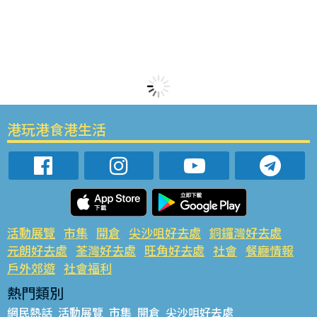
港玩港食港生活
活動展覽
市集
開倉
尖沙咀好去處
銅鑼灣好去處
元朗好去處
荃灣好去處
旺角好去處
社會
餐廳情報
戶外郊遊
社會福利
熱門類別
網民熱話
活動展覽
市集
開倉
尖沙咀好去處