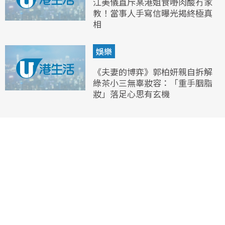
江美儀直斥某港姐食嘢肉酸冇家
教！當事人手寫信曝光揭終極真
相
娛樂
《夫妻的博弈》郭柏妍親自拆解
綠茶小三無辜妝容：「重手胭脂
妝」落足心思有玄機