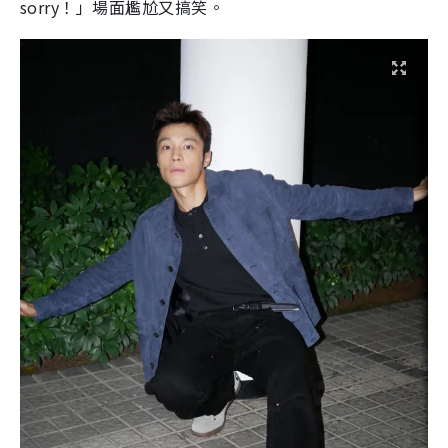
sorry！」場面尷尬又搞笑。