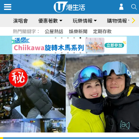
演唱會
優惠著數
玩樂情報
購物情報
熱門關鍵字：
公屋熱話
娛樂新聞
定期存款