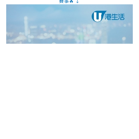
賽事🔥 ↓