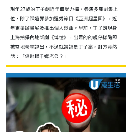
現年27歲的丁子朗近年備受力捧，參演多部劇集上
位，除了踩過界參加選秀節目《亞洲超星團》，近
年更舉辦畫展及推出個人歌曲。早前，丁子朗現身
上海拍攝內地新劇《博憶》，出眾的的靚仔樣隨即
被當地粉絲認出，不過就誤認是丁子高，對方竟然
話：「係咪楊千嬅老公？」