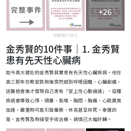
+26
點擊圖片放大
金秀賢的10件事｜1. 金秀賢
患有先天性心臟病
如今高大健壯的金秀賢其實患有先天性心臟疾病。他在
高三那年在教室跌倒後突然感到呼吸困難、心臟劇痛，
送醫檢查後才發現自己患有「室上性心動過速」。這種
疾病會導致心悸、頭暈、氣喘、胸悶、胸痛、心跳異常
加速，嚴重時可能引致暈厥、休克甚至猝死。幸運的
是，金秀賢及時接受手術治療，病情已大幅好轉。