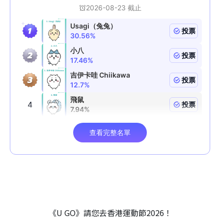
《U GO》請您去香港運動節2026！