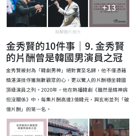
+13
點擊圖片放大
金秀賢的10件事｜9. 金秀賢
的片酬曾是韓國男演員之冠
金秀賢被封為「韓劇男神」絕對實至名歸，他不僅憑藉
精湛演技俘獲無數觀眾的心，更以驚人的片酬穩坐韓國
頂級演員之列。2020年，他在熱播韓劇《雖然是精神病
但沒關係》中，每集片酬高達3億韓元，與玄彬並列「破
億片酬」的第一名。