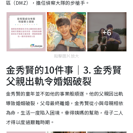
區（DMZ），擔任偵察大隊的步槍手。
+6
點擊圖片放大
金秀賢的10件事｜3. 金秀賢
父親出軌令婚姻破裂
金秀賢的童年並不如他的事業般順遂。他的父親因出軌
導致婚姻破裂，父母最終離婚，金秀賢從小與母親相依
為命，生活一度陷入困境。幸得姨媽的幫助，母子二人
才得以度過艱難時期。