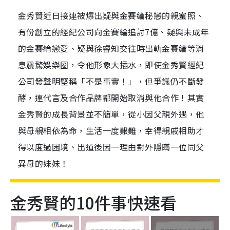
金秀賢近日接連被爆出疑與金賽綸秘戀的親蜜照、
有份創立的經紀公司向金賽綸追討7億、疑與未成年
的金賽綸戀愛、疑與徐睿知交往時出軌金賽綸等消
息震驚娛樂圈，令他形象大插水，即使金秀賢經紀
公司發聲明堅稱「不是事實！」，但爭議仍不斷發
酵，連代言及合作品牌都開始取消與他合作！其實
金秀賢的成長背景並不簡單，從小因父親外遇，他
與母親相依為命，生活一度艱難，幸得親戚相助才
得以度過困境、出道後因一理由對外隱瞞一位同父
異母的妹妹！
金秀賢的10件事快速看