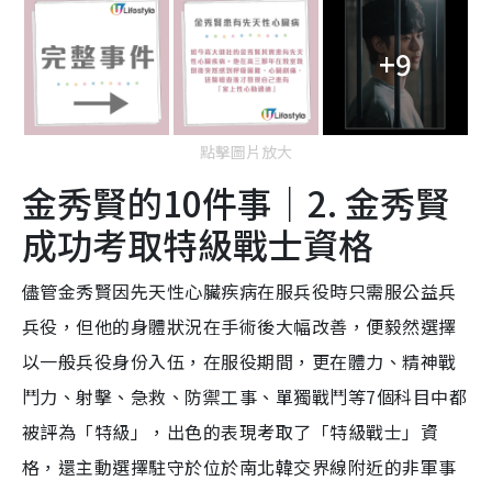
+9
點擊圖片放大
金秀賢的10件事｜2. 金秀賢
成功考取特級戰士資格
儘管金秀賢因先天性心臟疾病在服兵役時只需服公益兵
兵役，但他的身體狀況在手術後大幅改善，便毅然選擇
以一般兵役身份入伍，在服役期間，更在體力、精神戰
鬥力、射擊、急救、防禦工事、單獨戰鬥等7個科目中都
被評為「特級」，出色的表現考取了「特級戰士」資
格，還主動選擇駐守於位於南北韓交界線附近的非軍事