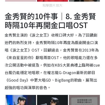
點擊圖片放大
金秀賢的10件事｜8. 金秀賢
時隔10年再開金口唱OST
金秀賢主演的《淚之女王》收視口碑大好，為了回饋劇
迷們的熱烈支持，金秀賢時隔10年再度為戲劇開金口演
唱《淚之女王》OST，回顧過去，金秀賢曾在2013年為
《來自星星的你》獻唱兩首OST，他的歌唱能力還在多
次公開活動中被提及，例如在KBS大賞典禮上臨時被cue
台風仍能穩定地唱歌，在權志龍G-Dragon最新的節目
《Good Day》中更大唱GD、BigBang的歌曲，展現出
超強的唱功與渾厚的音色。