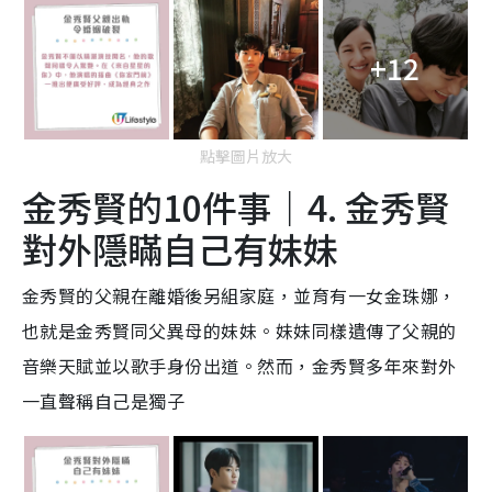
+12
點擊圖片放大
金秀賢的10件事｜4. 金秀賢
對外隱瞞自己有妹妹
金秀賢的父親在離婚後另組家庭，並育有一女金珠娜，
也就是金秀賢同父異母的妹妹。妹妹同樣遺傳了父親的
音樂天賦並以歌手身份出道。然而，金秀賢多年來對外
一直聲稱自己是獨子