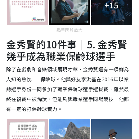
+15
點擊圖片放大
金秀賢的10件事｜5. 金秀賢
幾乎成為職業保齡球選手
除了在戲劇和音樂領域展現才華，金秀賢還有一項鮮為
人知的熱忱——保齡球。他與好友李洪基在2016年以業
餘選手身份一同參加了職業保齡球選手選拔賽，雖然最
終在複賽中被淘汰，但能夠與職業選手同場競技，他都
有一定的打保齡球實力。