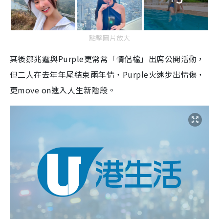
點擊圖片放大
其後鄒兆霆與Purple
更常常「情侶檔」出席公開活動，
但二人在去年年尾結束兩年情，Purple火速步出情傷，
更move on進入人生新階段。