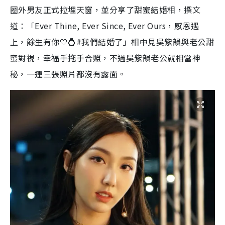
圈外男友正式拉埋天窗，並分享了甜蜜結婚相，撰文
道：「Ever Thine, Ever Since, Ever Ours，感恩遇
上，餘生有你🤍💍#我們結婚了」相中見吳紫韻與老公甜
蜜對視，幸福手拖手合照，不過吳紫韻老公就相當神
秘，一連三張照片都沒有露面。