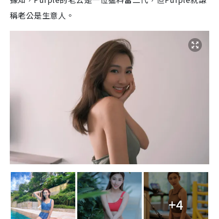
稱老公是生意人。
+4