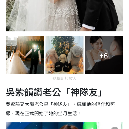
+6
點擊圖片放大
吳紫韻讚老公「神隊友」
吳紫韻又大讚老公是「神隊友」，感謝他的陪伴和照
顧，現在正式開始了她的坐月生活！