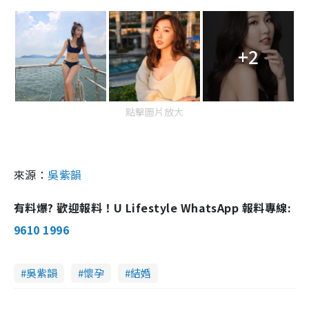
+2
點擊圖片放大
來源：
吳紫韻
有料爆? 歡迎報料！U Lifestyle WhatsApp 報料專線:
9610 1996
吳紫韻
懷孕
結婚