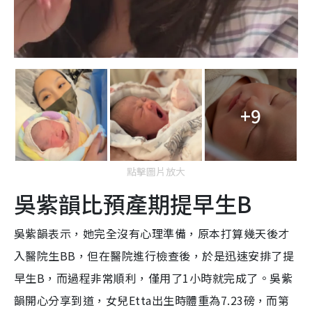
+9
點擊圖片放大
吳紫韻比預產期提早生B
吳紫韻表示，她完全沒有心理準備，原本打算幾天後才
入醫院生BB，但在醫院進行檢查後，於是迅速安排了提
早生B，而過程非常順利，僅用了1小時就完成了。吳紫
韻開心分享到道，女兒Etta出生時體重為7.23磅，而第