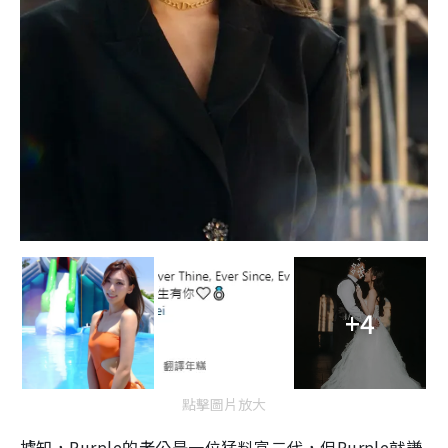
+4
點擊圖片放大
據知，Purple的老公是一位猛料富二代，但Purple就謙