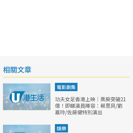
相關文章
電影劇集
功夫女足香港上映｜票房突破21
億！即睇演員陣容：蔡思貝/劉
嘉玲/佐藤健特別演出
娛樂