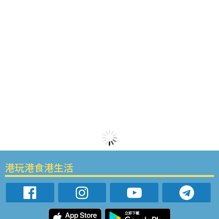
港玩港食港生活