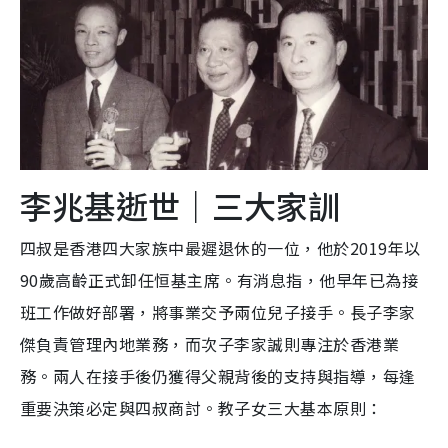
李兆基逝世｜三大家訓
四叔是香港四大家族中最遲退休的一位，他於2019年以
90歲高齡正式卸任恒基主席。有消息指，他早年已為接
班工作做好部署，將事業交予兩位兒子接手。長子李家
傑負責管理內地業務，而次子李家誠則專注於香港業
務。兩人在接手後仍獲得父親背後的支持與指導，每逢
重要決策必定與四叔商討。教子女三大基本原則：