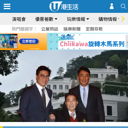
演唱會
優惠著數
玩樂情報
購物情報
熱門關鍵字：
公屋熱話
娛樂新聞
定期存款