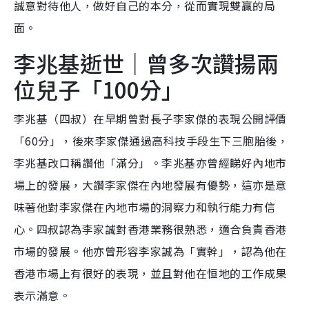
誠意對待他人，做好自己的本分，從而實現雙贏的局
面。
李兆基逝世｜曾多次讚揚兩
位兒子「100分」
李兆基（四叔）在早期曾對長子李家傑的表現公開評價
「60分」，後來李家傑通過高科技手段生下三胞胎後，
李兆基改口稱讚他「滿分」。李兆基亦曾經睇好內地市
場上的發展，大讚李家傑在內地發展有優勢，這亦是意
味著他對李家傑在內地市場的洞察力和執行能力有信
心。四叔認為李家誠對香港業務很熟悉，適合負責香港
市場的發展。他亦曾形容李家誠為「實幹」，認為他在
香港市場上有很好的表現，並且對他在恒地的工作成果
表示滿意。