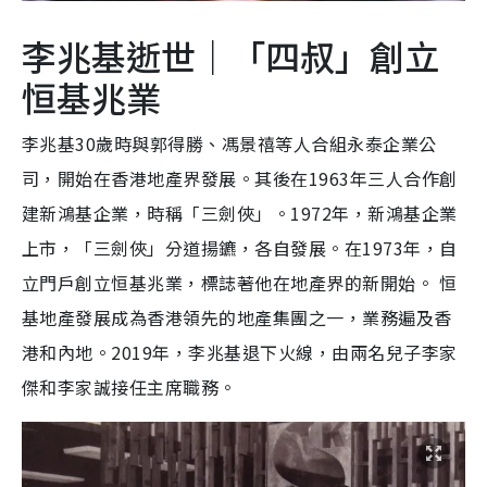
李兆基逝世｜「四叔」創立
恒基兆業
李兆基30歲時與郭得勝、馮景禧等人合組永泰企業公
司，開始在香港地產界發展。其後在1963年三人合作創
建新鴻基企業，時稱「三劍俠」。1972年，新鴻基企業
上市，「三劍俠」分道揚鑣，各自發展。在1973年，自
立門戶創立恒基兆業，標誌著他在地產界的新開始。 恒
基地產發展成為香港領先的地產集團之一，業務遍及香
港和內地。2019年，李兆基退下火線，由兩名兒子李家
傑和李家誠接任主席職務。