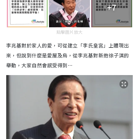
+7
點擊圖片放大
李兆基對於家人的愛，可從建立「李氏皇宮」上體現出
來，但說到什麼是愛屋及烏，從李兆基對新抱徐子淇的
舉動，大家自然會感受得到…