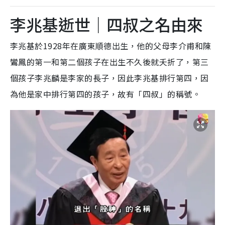
李兆基逝世｜四叔之名由來
李兆基於1928年在廣東順德出生，他的父母李介甫和陳
鸞鳳的第一和第二個孩子在出生不久後就夭折了，第三
個孩子李兆麟是李家的長子，因此李兆基排行第四，因
為他是家中排行第四的孩子，故有「四叔」的稱號。