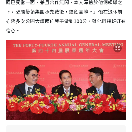
既已獨當一面，兼且合作無間，本人深信於他倆領導之
下，必能帶領集團承先啟後，續創高峰。」他在退休前
亦曾多次公開大讚兩位兒子做到100分，對他們接班好有
信心。