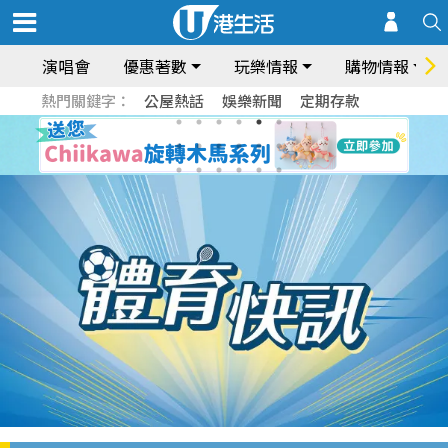
演唱會
優惠著數
玩樂情報
購物情報
熱門關鍵字：
公屋熱話
娛樂新聞
定期存款