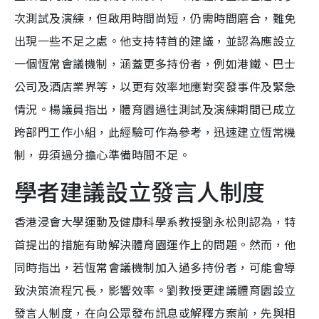
次測試及演練，但啟用時間尚短，仍需時間磨合，難免
出現一些不足之處。他支持特首的建議，並認為應設立
一個恆常會議機制，涵蓋更多持份者，例如港鐵、巴士
公司及酒店業界等，以更有效率地應對突發事件及緊急
情況。楊議員指出，體育園過往測試及演練期間已成立
跨部門工作小組，此經驗可作為參考，迅速建立恆常機
制，毋須過分擔心準備時間不足。
學者建議設立發言人制度
香港浸會大學運動及健康科學系教授劉永松則認為，特
首提出的措施有助解決體育園運作上的問題。然而，他
同時指出，若恆常會議機制加入過多持份者，可能會導
致決策流程冗長，影響效率。劉教授更建議體育園設立
發言人制度，在向公眾發布訊息或解釋方案前，先與相