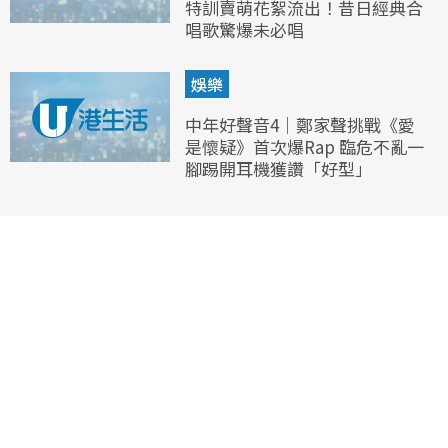
特訓賣萌花絮流出！昔日經典合
唱歌驚爆未必唱
娛樂
中年好聲音4｜鄭家聲挑戰《愛
是懷疑》首次爆Rap 臨危不亂一
腳踢開耳機獲讚「好型」