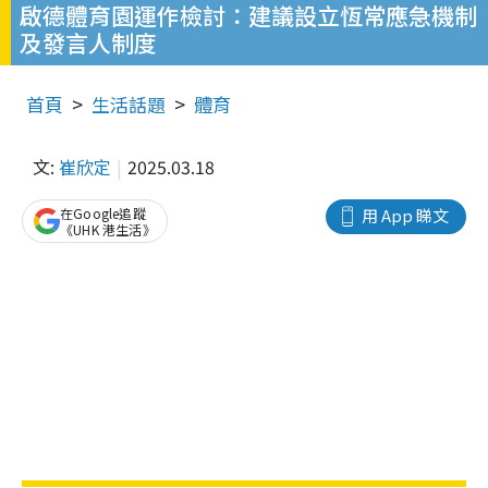
啟德體育園運作檢討：建議設立恆常應急機制
及發言人制度
首頁
生活話題
體育
文:
崔欣定
2025.03.18
在Google追蹤
用 App 睇文
《UHK 港生活》