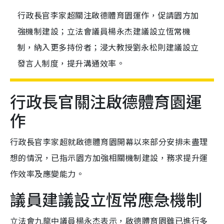
行政長官李家超關注啟德體育園運作，促請園方加
強機制建設；立法會議員楊永杰建議設立恆常機
制，納入更多持份者；浸大教授劉永松則建議設立
發言人制度，提升溝通效率。
行政長官關注啟德體育園運
作
行政長官李家超就啟德體育園開幕以來部分安排未盡理
想的情況，已指示園方加強相關機制建設，務求提升運
作效率及應變能力。
議員建議設立恆常應急機制
立法會九龍中議員楊永杰表示，啟德體育園雖已進行多