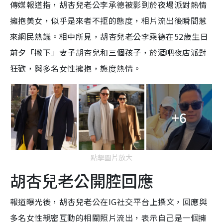
傳媒報道指，胡杏兒老公李承德被影到於夜場派對熱情
擁抱美女，似乎是來者不拒的態度，相片流出後瞬間惹
來網民熱議。相中所見，胡杏兒老公李乘德在52歲生日
前夕「撇下」妻子胡杏兒和三個孩子，於酒吧夜店派對
狂歡，與多名女性擁抱，態度熱情。
+6
點擊圖片放大
胡杏兒老公開腔回應
報道曝光後，胡杏兒老公在IG社交平台上撰文，回應與
多名女性親密互動的相關照片流出，表示自己是一個擁