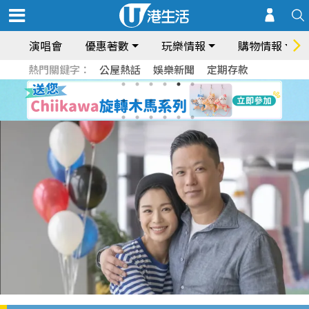
演唱會
優惠著數
玩樂情報
購物情報
熱門關鍵字：
公屋熱話
娛樂新聞
定期存款