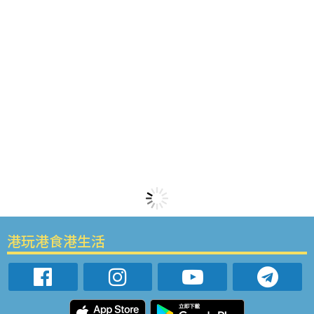
港玩港食港生活