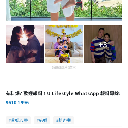
+3
點擊圖片放大
有料爆? 歡迎報料！U Lifestyle WhatsApp 報料專線:
9610 1996
爸媽心聲
結婚
胡杏兒