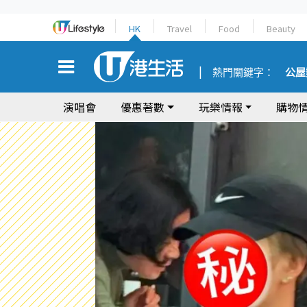
HK
Travel
Food
Beauty
熱門關鍵字：
公屋
演唱會
優惠著數
玩樂情報
購物