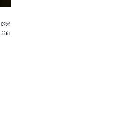
角的光
，並向