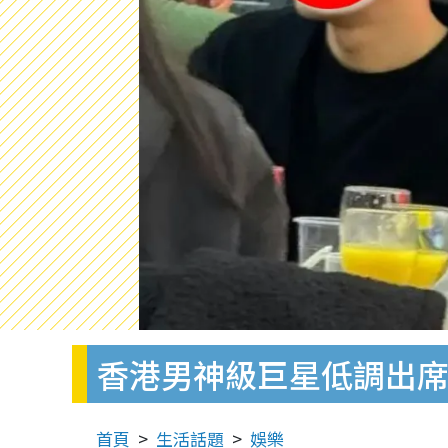
香港男神級巨星低調出席
首頁
生活話題
娛樂