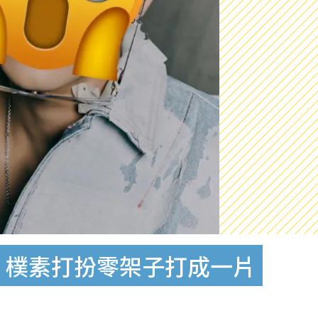
！樸素打扮零架子打成一片