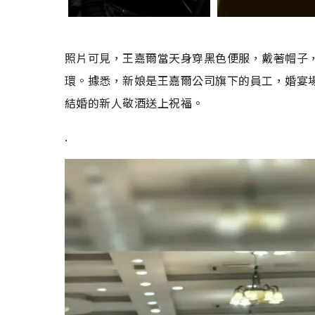
照片可見，王嘉爾當天身穿黑色便服，戴著帽子
環。據悉，新娘是王嘉爾公司旗下的員工，婚宴
結婚的新人敬酒送上祝福。
.