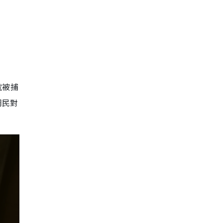
就被捕
網民對