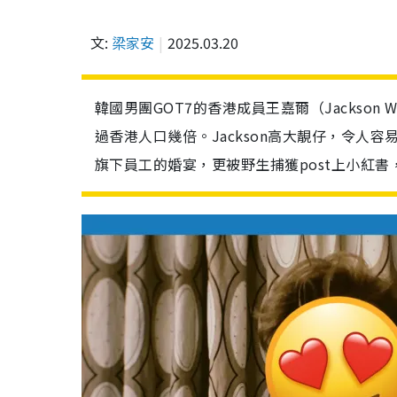
文:
梁家安
2025.03.20
韓國男團GOT7的香港成員王嘉爾（Jackson
過香港人口幾倍。Jackson高大靚仔，令人
旗下員工的婚宴，更被野生捕獲post上小紅