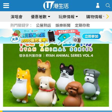
演唱會
優惠著數
玩樂情報
購物情報
熱門關鍵字：
公屋熱話
娛樂新聞
定期存款