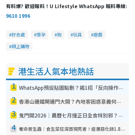
有料爆? 歡迎報料！U Lifestyle WhatsApp 報料專線:
9610 1996
好去處
懷孕
狗
玩具
遊戲
網上購物
港生活人氣本地熱話
1
WhatsApp預設貼圖點刪？揭1招「反向操作」還原簡潔介面 附3步實測教學
2
香港山邊鐵閘邊門大開？內地客困惑意義何在！網民神回覆：呢種叫法理性防禦
3
鬼門開2026｜農曆七月撞正日全食特別邪？專家警告切忌做一事！揭4大禁忌+2招保平安
4
奪命寄生蟲｜食生菜狂瀉首現死者！疫潮惡化錄1.8萬宗病例 揭洗菜3大謬誤