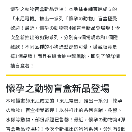
懷孕之動物盲盒新品登場！本地插畫師東尼成立的
「東尼電機」推出一系列「懷孕の動物」盲盒極受
歡迎！最近，懷孕の動物第4彈盲盒新品登場啦！今
次全新推出的狗狗系列，分別有6個常規款和1個隱
藏款！不同品種的小狗造型都超可愛，隱藏版竟是
這1個品種！而且有機會抽中龍鳳胎，即刻了解詳情
抽盲盒啦！
懷孕之動物盲盒新品登場
本地插畫師東尼成立的「東尼電機」推出一系列「懷孕
の動物」盲盒極受歡迎！以往推出的系列有豬、樹熊、
水獺等動物，部份都經已售罄！最近，懷孕の動物第4彈
盲盒新品登場啦！今次全新推出的狗狗系列，分別有6個