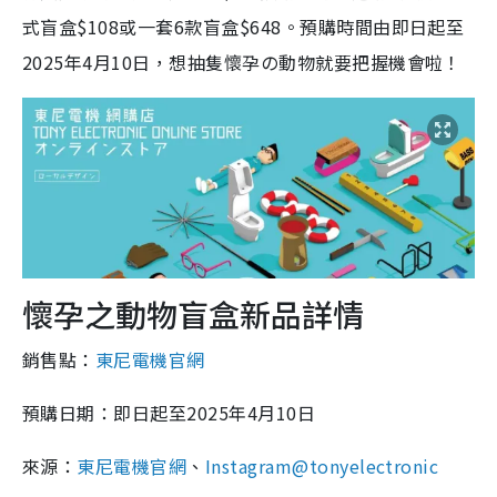
式盲盒$108或一套6款盲盒$648。預購時間由即日起至
2025年4月10日，想抽隻懷孕の動物就要把握機會啦！
懷孕之動物盲盒新品詳情
銷售點：
東尼電機官網
預購日期：即日起至2025年4月10日
來源：
東尼電機官網
、
Instagram@tonyelectronic