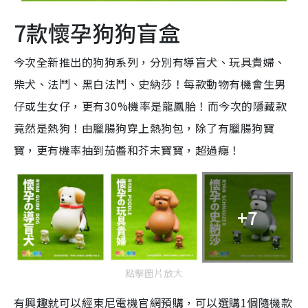
7款懷孕狗狗盲盒
今次全新推出的狗狗系列，分別有導盲犬、玩具貴婦、
柴犬、法鬥、黑白法鬥、史納莎！每款動物有機會生男
仔或生女仔，更有30%機率是龍鳳胎！而今次的隱藏款
竟然是熱狗！由臘腸狗穿上熱狗包，除了有臘腸狗寶
寶，更有機率抽到茄醬和芥末寶寶，超過癮！
+7
點擊圖片放大
有興趣就可以經東尼電機官網預購，可以選購1個隨機款