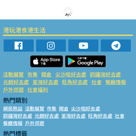
港玩港食港生活
活動展覽
市集
開倉
尖沙咀好去處
銅鑼灣好去處
元朗好去處
荃灣好去處
旺角好去處
社會
餐廳情報
戶外郊遊
社會福利
熱門類別
網民熱話
活動展覽
市集
開倉
尖沙咀好去處
銅鑼灣好去處
元朗好去處
荃灣好去處
旺角好去處
社會
餐廳情報
戶外郊遊
熱門標籤