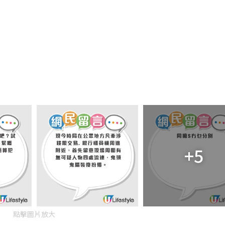
+5
點擊圖片放大