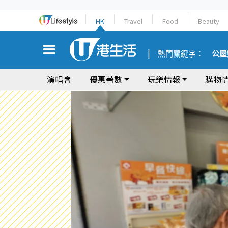
HK
Travel
Food
Beauty
熱門關鍵字：
公屋
演唱會
優惠著數
玩樂情報
購物