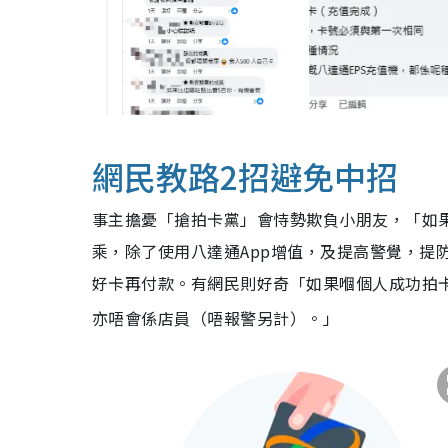
網民教路2招避免中招
事主擔憂「搶拍卡黨」會恃勢欺負小朋友，「如果係
乘，除了使用八達通App增值，及提高警覺，提
好卡再付款。有網民則好奇「如果嗰個人成功拍卡
亦唔會係店員（唔報警另計）。」