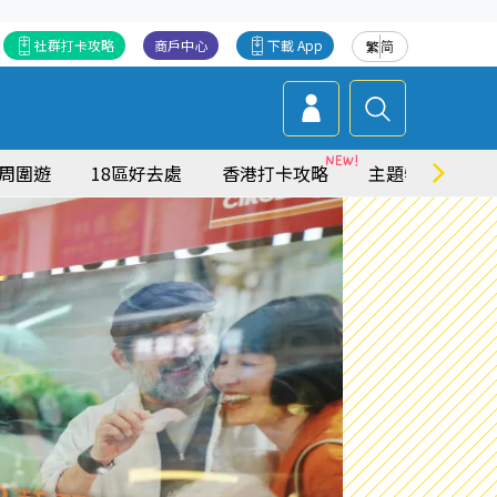
社群打卡攻略
商戶中心
下載 App
繁
简
周圍遊
18區好去處
香港打卡攻略
主題特集