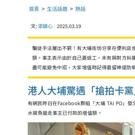
首頁
生活話題
熱話
文:
梁穎心
2025.03.19
騙徒手法層出不窮！有大埔街坊分享在便利店
額。事主表示由於自己要返工，未有與對方糾
盡可能避免中招，大家增值時記得要留神提防
港人大埔驚遇「搶拍卡黨
有網民昨日在Facebook群組「大埔 TAI 
水摸魚擸走事主已付款的增值額。