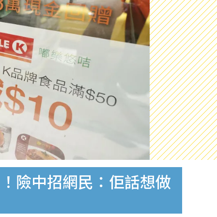
通！險中招網民：佢話想做