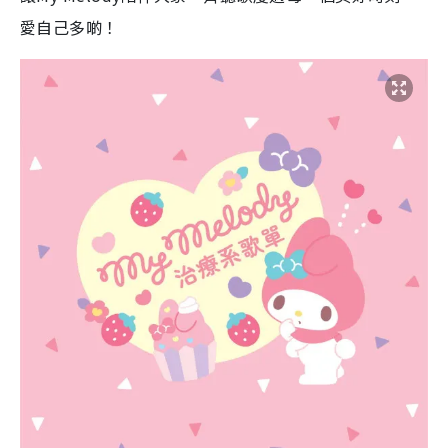
愛自己多啲！