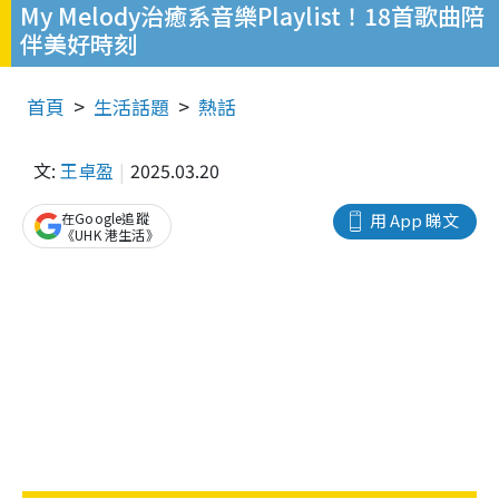
My Melody治癒系音樂Playlist！18首歌曲陪
伴美好時刻
首頁
生活話題
熱話
文:
王卓盈
2025.03.20
在Google追蹤
用 App 睇文
《UHK 港生活》