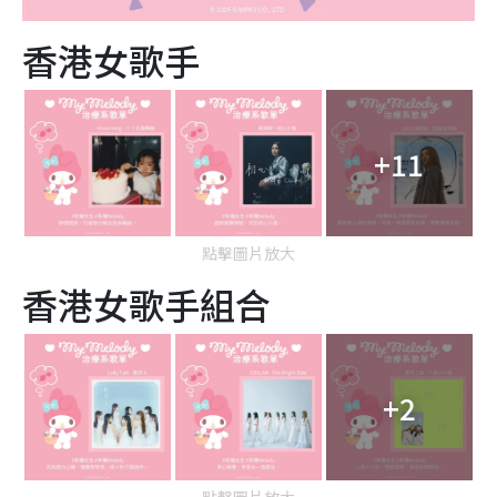
香港女歌手
+11
點擊圖片放大
香港女歌手組合
+2