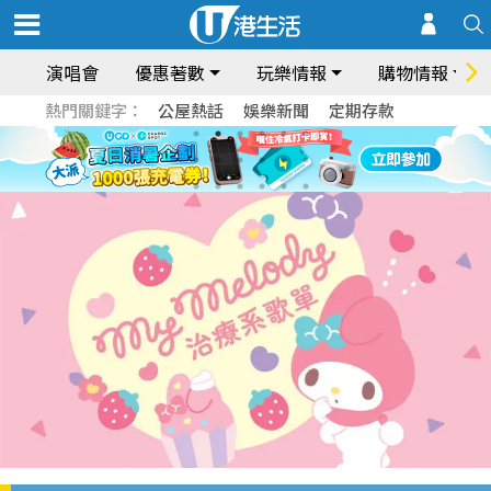
演唱會
優惠著數
玩樂情報
購物情報
熱門關鍵字：
公屋熱話
娛樂新聞
定期存款