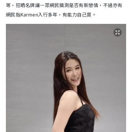
等，狂晒名牌讓一眾網民猜測是否有新戀情，不過亦有
網民指Karmen入行多年，有能力自己買。