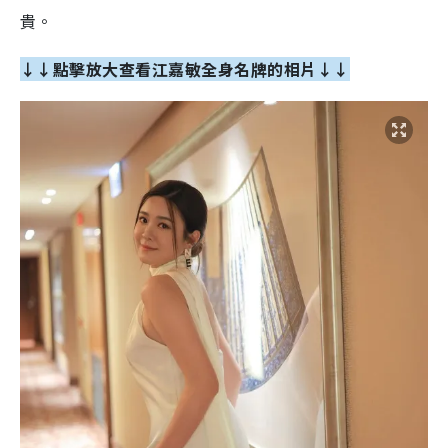
貴。
↓↓點擊放大查看江嘉敏全身名牌的相片↓↓