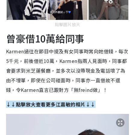
點擊圖片放大
曾豪借10萬給同事
Karmen過往在節目中提及有女同事時常向她借錢，每次
5千元，前後借近10萬，Karmen指兩人見面時，同事都
會要求到米芝蓮餐廳，並多次以沒帶現金及電話壞了為
由不埋單，即使在公司碰面時，同事亦一直借故不還
錢，令Karmen直言已跟對方「無freind做」！
↓↓點擊放大查看更多江嘉敏的相片↓↓