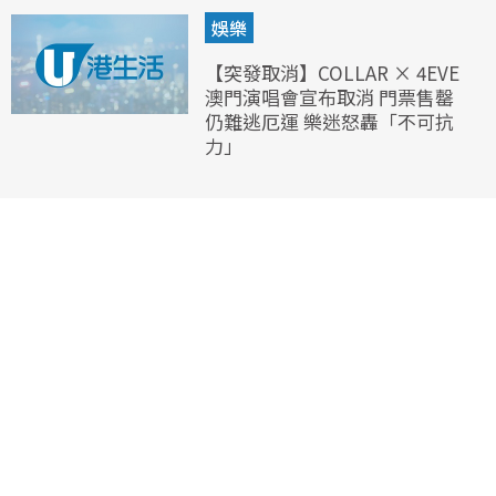
娛樂
【突發取消】COLLAR × 4EVE
澳門演唱會宣布取消 門票售罄
仍難逃厄運 樂迷怒轟「不可抗
力」