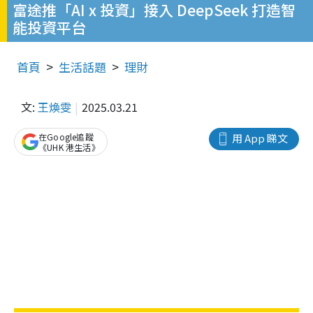
富途推「AI x 投資」接入 DeepSeek 打造智
能投資平台
首頁
生活話題
理財
文:
王煥雯
2025.03.21
在Google追蹤
用 App 睇文
《UHK 港生活》