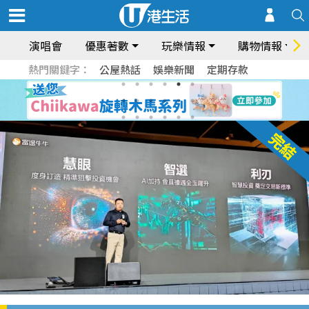
演唱會
優惠著數
玩樂情報
購物情報
熱門關鍵字：
公屋熱話
娛樂新聞
定期存款