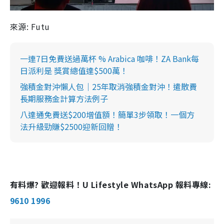
來源: Futu
一連7日免費送過萬杯 % Arabica 咖啡！ZA Bank每
日派利是 獎賞總值達$500萬！
強積金對沖懶人包｜25年取消強積金對沖！遣散費
長期服務金計算方法例子
八達通免費送$200增值額！簡單3步領取！一個方
法升級勁賺$2500迎新回贈！
有料爆? 歡迎報料！U Lifestyle WhatsApp 報料專線:
9610 1996