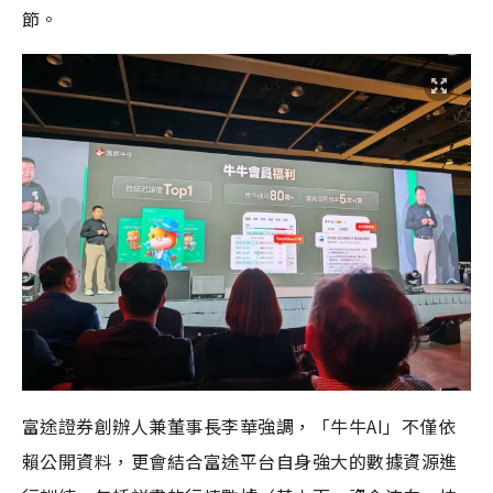
節。
富途證券創辦人兼董事長李華強調，「牛牛AI」不僅依
賴公開資料，更會結合富途平台自身強大的數據資源進