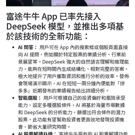
富途牛牛 App 已率先接入
DeepSeek 模型，並推出多項基
於該技術的全新功能：
AI 問答：
用戶可在 App 內的搜索框或個股頁面直接
向 AI 提問，例如關於特定股票的業績分析、行業前
景展望等。DeepSeek 強大的自然語言理解和推理能
力，能夠在短時間內生成結構化、相對完整的答案，
極大地提升了用戶獲取資訊和進行分析的效率。發佈
會現場演示顯示，AI 在短短一兩分鐘內便能對「拼
多多」近期發布的業績報告給出詳細分析。
智能選股：
用戶可根據自己的投資偏好和風險承受
能力，設定多種選股條件，AI 將基於海量市場數據
和 DeepSeek 的分析能力，篩選出符合條件的潛力
股票。此功能有望幫助投資者更高效地發現投資機
會，節省大量研究時間。
AI 股票解讀升級：
富途牛牛原有的 AI 股票解讀功能