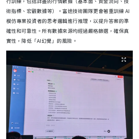
行訓練，包括詳盡的行情數據（基本面、資金流向、技
術指標、宏觀數據等）。富途技術團隊更會著重訓練 AI
模仿專業投資者的思考邏輯進行推理，以提升答案的準
確性和可靠性。所有數據來源均經過嚴格篩選，確保真
實性，降低「AI幻覺」的風險。