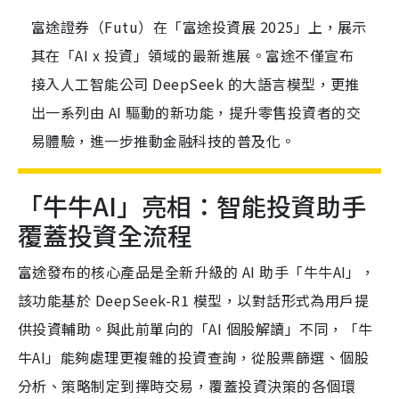
富途證券（Futu）在「富途投資展 2025」上，展示
其在「AI x 投資」領域的最新進展。富途不僅宣布
接入人工智能公司 DeepSeek 的大語言模型，更推
出一系列由 AI 驅動的新功能，提升零售投資者的交
易體驗，進一步推動金融科技的普及化。
「牛牛AI」亮相：智能投資助手
覆蓋投資全流程
富途發布的核心產品是全新升級的 AI 助手「牛牛AI」，
該功能基於 DeepSeek-R1 模型，以對話形式為用戶提
供投資輔助。與此前單向的「AI 個股解讀」不同，「牛
牛AI」能夠處理更複雜的投資查詢，從股票篩選、個股
分析、策略制定到擇時交易，覆蓋投資決策的各個環