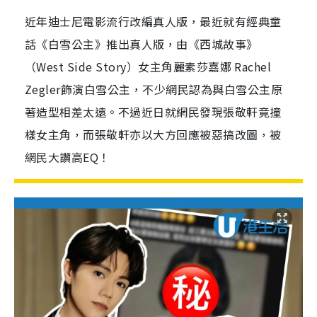
近年迪士尼電影流行改編真人版，最近就有經典童
話《白雪公主》推出真人版，由《西城故事》
（West Side Story）女主角麗素莎嘉娜 Rachel
Zegler飾演白雪公主，不少網民認為與白雪公主原
著造型相差太遠。不過近日就網民發現張敬軒竟撞
樣女主角，而張敬軒亦以大方回應被惡搞改圖，被
網民大讚高EQ！