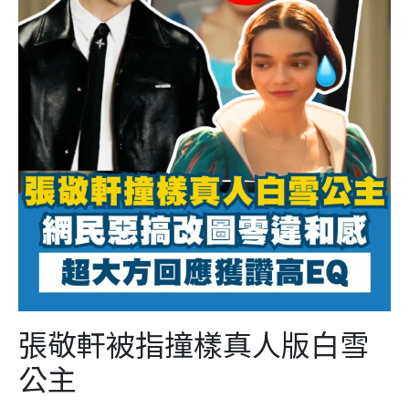
張敬軒被指撞樣真人版白雪
公主