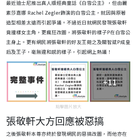
最近迪士尼推出真人版經典童話《白雪公主》，但由麗
素莎嘉娜 Rachel Zegler飾演的白雪公主，就因與原著
造型相差太遠而引起爭議。不過近日就網民發現張敬軒
竟撞樣女主角，更瘋狂改圖，將張敬軒的樣子P在白雪公
主身上。更有網民將張敬軒的好友王菀之及關智斌P成皇
后及王子，毫無違和感的樣子，引起網上熱議！
+11
點擊圖片放大
張敬軒大方回應被惡搞
之後張敬軒本尊亦終於發現網民的惡搞改圖，而他亦在