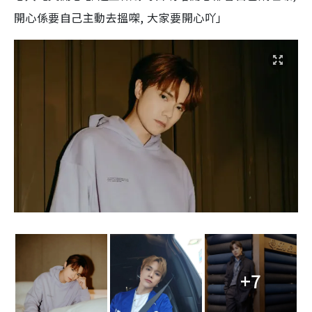
開心係要自己主動去搵㗎, 大家要開心吖
」
+7