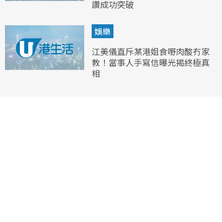
讚成功突破
娛樂
江美儀直斥某港姐食嘢肉酸冇家
教！當事人手寫信曝光揭終極真
相