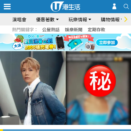
演唱會
優惠著數
玩樂情報
購物情報
熱門關鍵字：
公屋熱話
娛樂新聞
定期存款