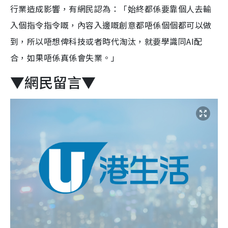
行業造成影響，有網民認為：「始終都係要靠個人去輸
入個指令指令嘅，內容入邊嘅創意都唔係個個都可以做
到，所以唔想俾科技或者時代淘汰，就要學識同AI配
合，如果唔係真係會失業。」
▼網民留言▼