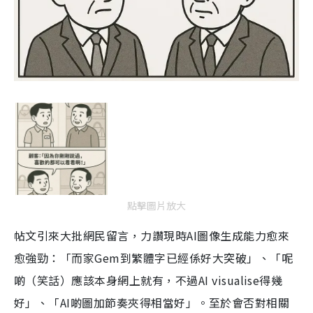
點擊圖片放大
帖文引來大批網民留言，力讚現時AI圖像生成能力愈來
愈強勁：「而家Gem到繁體字已經係好大突破」、「呢
啲（笑話）應該本身網上就有，不過AI visualise得幾
好」、「AI啲圖加節奏夾得相當好」。至於會否對相關