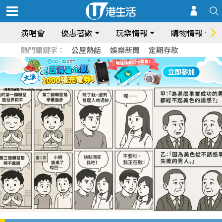
演唱會
優惠著數
玩樂情報
購物情報
熱門關鍵字：
公屋熱話
娛樂新聞
定期存款