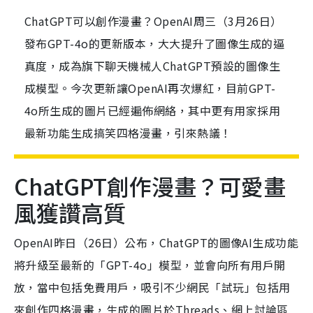
ChatGPT可以創作漫畫？OpenAI周三（3月26日）
發布GPT-4o的更新版本，大大提升了圖像生成的逼
真度，成為旗下聊天機械人ChatGPT預設的圖像生
成模型。今次更新讓OpenAI再次爆紅，目前GPT-
4o所生成的圖片已經遍佈網絡，其中更有用家採用
最新功能生成搞笑四格漫畫，引來熱議！
ChatGPT創作漫畫？可愛畫
風獲讚高質
OpenAI昨日（26日）公布，ChatGPT的圖像AI生成功能
將升級至最新的「GPT-4o」模型，並會向所有用戶開
放，當中包括免費用戶，吸引不少網民「試玩」包括用
來創作四格漫畫，生成的圖片於Threads、網上討論區