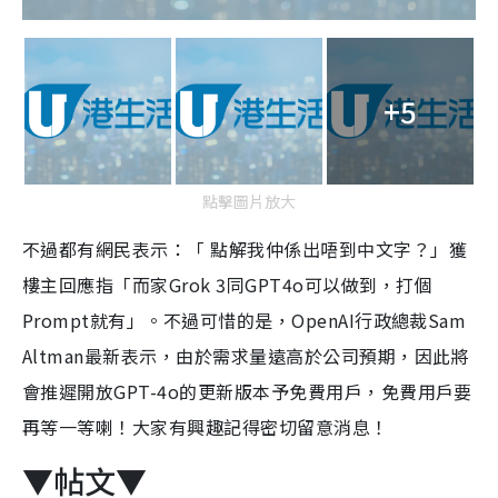
+5
點擊圖片放大
不過都有網民表示：「 點解我仲係出唔到中文字？」獲
樓主回應指「而家Grok 3同GPT4o可以做到，打個
Prompt就有」。不過可惜的是，OpenAI行政總裁Sam
Altman最新表示，由於需求量遠高於公司預期，因此將
會推遲開放GPT-4o的更新版本予免費用戶，免費用戶要
再等一等喇！大家有興趣記得密切留意消息！
▼帖文▼