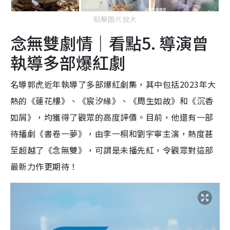
點擊圖片放大
念無雙劇情｜看點5. 導演曾
執導多部爆紅劇
名導郭虎近年執導了多部爆紅劇集，其中包括2023年大
熱的《蓮花樓》、《宸汐緣》、《周生如故》和《沉香
如屑》，均獲得了觀眾的高度評價。目前，他還有一部
待播劇《書卷一夢》，由李一桐和劉宇寧主演，熱度甚
至超越了《念無雙》，可謂是未播先紅，令觀眾對這部
最新力作更期待！