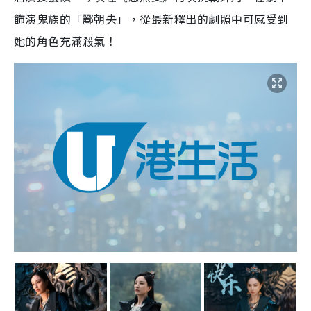
飾演鬼族的「酈朝央」，從最新釋出的劇照中可感受到
她的角色充滿殺氣！