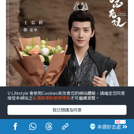
U Lifestyle 會使用Cookies來改善您的網站體驗，請確定您同意
接受本網站之
私隱政策和使用條款
才可繼續瀏覽。
我已閱讀及同意
本週好去處