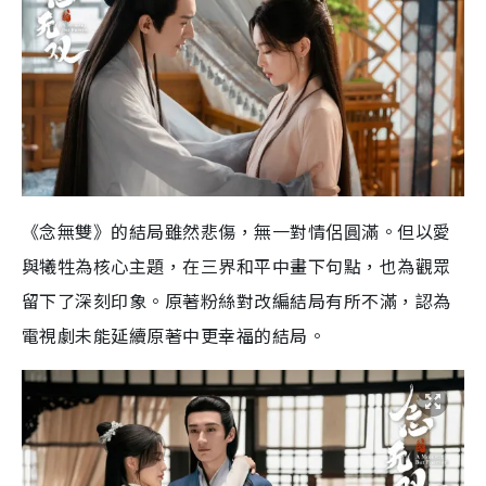
《念無雙》的結局雖然悲傷，無一對情侶圓滿。但以愛
與犧牲為核心主題，在三界和平中畫下句點，也為觀眾
留下了深刻印象。原著粉絲對改編結局有所不滿，認為
電視劇未能延續原著中更幸福的結局。