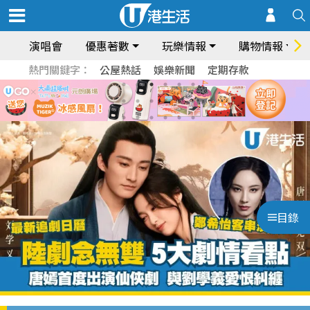
演唱會
優惠著數
玩樂情報
購物情報
熱門關鍵字：
公屋熱話
娛樂新聞
定期存款
目錄