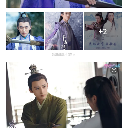
+2
點擊圖片放大