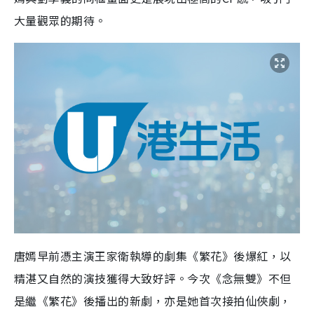
大量觀眾的期待。
唐嫣早前憑主演王家衛執導的劇集《繁花》後爆紅，以
精湛又自然的演技獲得大致好評。今次《念無雙》不但
是繼《繁花》後播出的新劇，亦是她首次接拍仙俠劇，