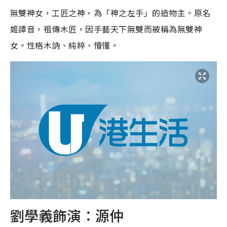
無雙神女，工匠之神，為「神之左手」的造物主。原名
姬譚音，祖傳木匠，因手藝天下無雙而被稱為無雙神
女。性格木訥、純粹、懵懂。
劉學義飾演：源仲