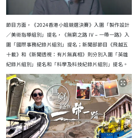
節目方面，《
2024
香港小姐競選決賽》入圍「製作設計
／美術指導組別」提名，《無窮之路
IV –
一帶一路》入
圍「國際事務紀錄片組別」提名；新聞部節目《飛越五
十載》和《新聞透視：有片無真相》則分別入圍「英雄
紀錄片組別」提名和「科學及科技紀錄片組別」提名。