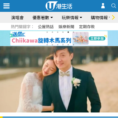
演唱會
優惠著數
玩樂情報
購物情報
熱門關鍵字：
公屋熱話
娛樂新聞
定期存款