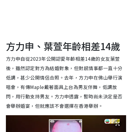
方力申、葉萱年齡相差14歲
方力申自從2023年公開認愛年齡相差14歲的女友葉萱
後，雖然認定對方為結婚對象，但對感情事都一直十分
低調，甚少公開情侶合照。去年，方力申在佛山舉行演
唱會，有傳Maple戴著面具上台為男友伴舞，低調放
閃，用行動支持男友。方力申透露，暫時尚未決定是否
會舉辦婚宴，但就應該不會選擇在香港舉辦。