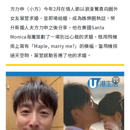
方力申（小方）今年2月在情人節以浪漫驚喜向圈外
女友葉萱求婚，並即場結婚，成為娛樂圈熱話。榮
升新婚人夫方力申之後分享，他在美國Santa
Monica海灘策劃了一場別出心裁的求婚，租用飛機
掛上寫有「Maple, marry me?」的橫幅，當飛機掠
過天空時，葉萱感動答應了他的求婚。