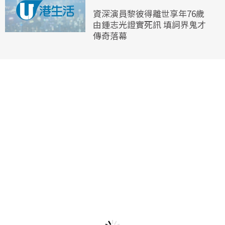
資深演員黎彼得離世享年76歲
由鍾志光證實死訊 填詞界鬼才
傳奇落幕