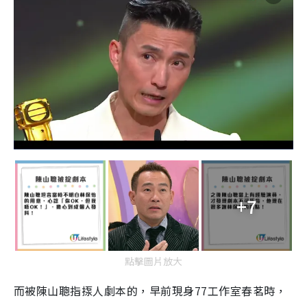
+7
點擊圖片放大
而被陳山聰指揼人劇本的，早前現身77工作室春茗時，