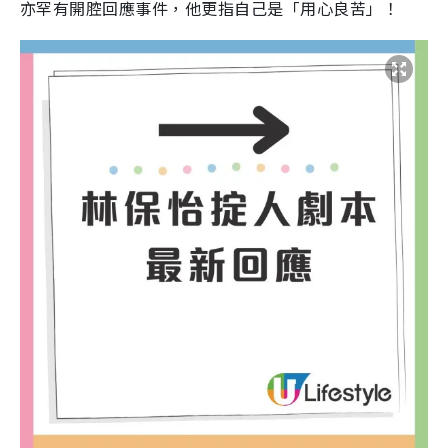
亦罕有開腔回應事件，他更指自己是「用心良苦」！