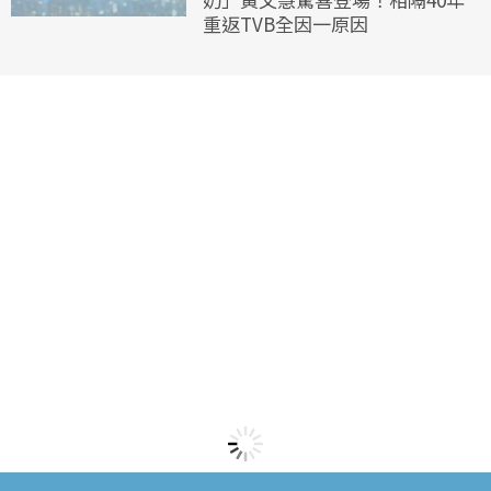
重返TVB全因一原因