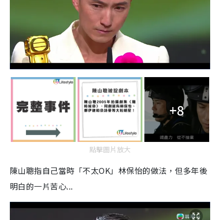
+8
點擊圖片放大
陳山聰指自己當時「不太OK」林保怡的做法，但多年後
明白的一片苦心...