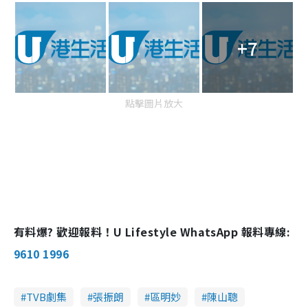
+7
點擊圖片放大
有料爆? 歡迎報料！U Lifestyle WhatsApp 報料專線:
9610 1996
TVB劇集
張振朗
區明妙
陳山聰