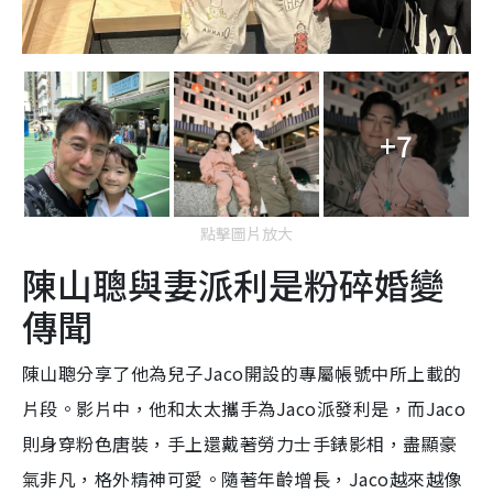
+7
點擊圖片放大
陳山聰與妻派利是粉碎婚變
傳聞
陳山聰分享了他為兒子Jaco開設的專屬帳號中所上載的
片段。影片中，他和太太攜手為Jaco派發利是，而Jaco
則身穿粉色唐裝，手上還戴著勞力士手錶影相，盡顯豪
氣非凡，格外精神可愛。隨著年齡增長，Jaco越來越像