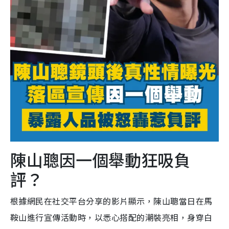
陳山聰因一個舉動狂吸負
評？
根據網民在社交平台分享的影片顯示，陳山聰當日
在馬
鞍山進行宣傳活動時，以悉心搭配的潮裝亮相
，身穿白