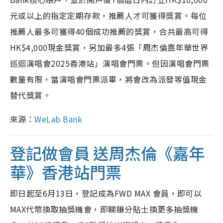
元或以上的指定定期存款，推薦人才可獲得獎賞。每位
推薦人最多可獲得40個成功推薦的獎賞，合共最高可得
HK$4,000現金獎賞，另加最多4張「周杰倫嘉年華世界
巡迴演唱會2025香港站」演唱會門票。但因演唱會門票
數量有限，當演唱會門票派畢，將會改為派發等值現金
替代獎賞。
來源：
WeLab Bank
登記做會員 送周杰倫《嘉年
華》香港站門票
即日起至6月13日，登記成為FWD MAX 會員，即可以
MAX代幣換取抽獎機會，即睇賺分貼士換更多抽獎機