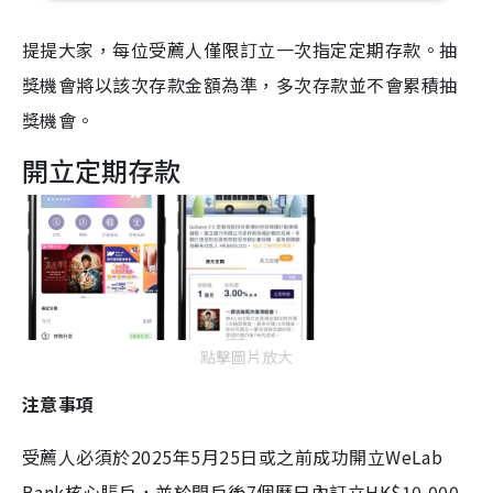
提提大家，每位受薦人僅限訂立一次指定定期存款。抽
獎機會將以該次存款金額為準，多次存款並不會累積抽
獎機會。
開立定期存款
點擊圖片放大
注意事項
受薦人必須於2025年5月25日或之前成功開立WeLab
Bank核心賬戶，並於開戶後7個曆日內訂立HK$10,000