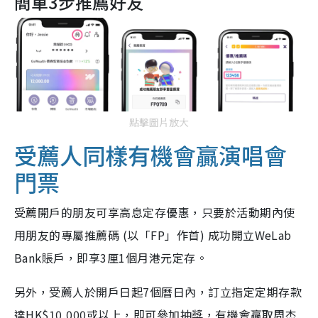
簡單3步推薦好友
點擊圖片放大
受薦人同樣有機會贏演唱會
門票
受薦開戶的朋友可享高息定存優惠，只要於活動期內使
用朋友的專屬推薦碼 (以「FP」作首) 成功開立WeLab
Bank賬戶，即享3厘1個月港元定存。
另外，受薦人於開戶日起7個曆日內，訂立指定定期存款
達HK$10,000或以上，即可參加抽獎，有機會贏取周杰