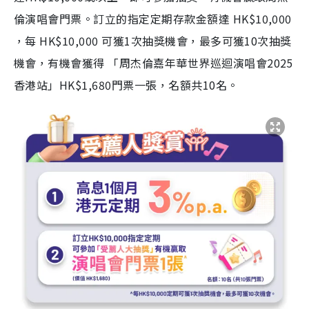
倫演唱會門票。訂立的指定定期存款金額達 HK$10,000
，每 HK$10,000 可獲1次抽獎機會，最多可獲10次抽獎
機會，有機會獲得 「周杰倫嘉年華世界巡迴演唱會2025
香港站」HK$1,680門票一張，名額共10名。