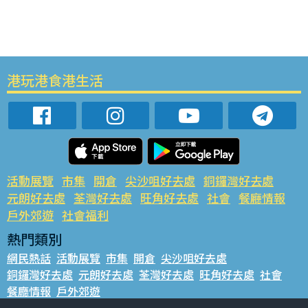
港玩港食港生活
活動展覽
市集
開倉
尖沙咀好去處
銅鑼灣好去處
元朗好去處
荃灣好去處
旺角好去處
社會
餐廳情報
戶外郊遊
社會福利
熱門類別
網民熱話
活動展覽
市集
開倉
尖沙咀好去處
銅鑼灣好去處
元朗好去處
荃灣好去處
旺角好去處
社會
餐廳情報
戶外郊遊