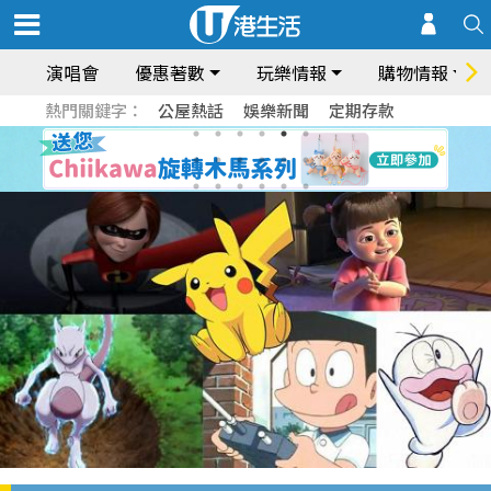
演唱會
優惠著數
玩樂情報
購物情報
熱門關鍵字：
公屋熱話
娛樂新聞
定期存款