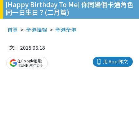
[Happy Birthday To Me] 你同邊個卡通角色
同一日生日？(二月篇)
首頁
全港情報
全港全港
文:
2015.06.18
在Google追蹤
用 App 睇文
《UHK 港生活》