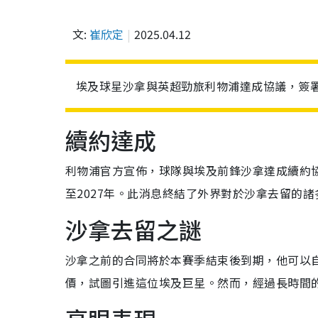
文:
崔欣定
2025.04.12
埃及球星沙拿與英超勁旅利物浦達成協議，簽署
續約達成
利物浦官方宣佈，球隊與埃及前鋒沙拿達成續約
至2027年。此消息終結了外界對於沙拿去留的諸
沙拿去留之謎
沙拿之前的合同將於本賽季結束後到期，他可以
價，試圖引進這位埃及巨星。然而，經過長時間