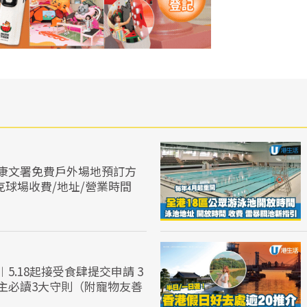
康文署免費戶外場地預訂方
克球場收費/地址/營業時間
5.18起接受食肆提交申請 3
主必讀3大守則（附寵物友善