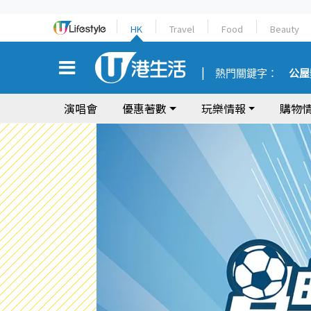
HK
Travel
Food
Beauty
熱門關鍵字：
公屋
演唱會
優惠著數
玩樂情報
購物