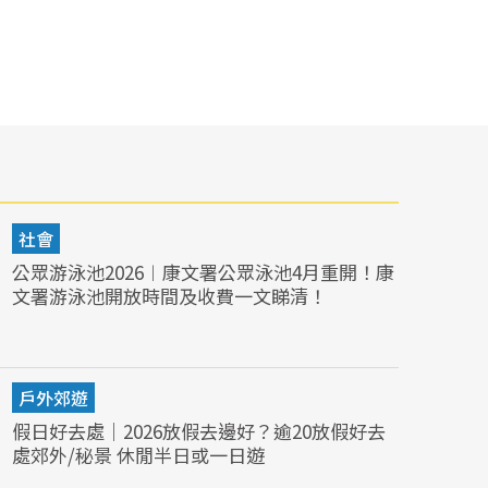
社會
公眾游泳池2026︱康文署公眾泳池4月重開！康
文署游泳池開放時間及收費一文睇清！
戶外郊遊
假日好去處｜2026放假去邊好？逾20放假好去
處郊外/秘景 休閒半日或一日遊