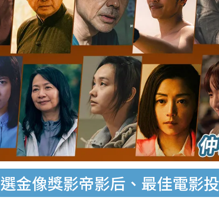
民選金像獎影帝影后、最佳電影