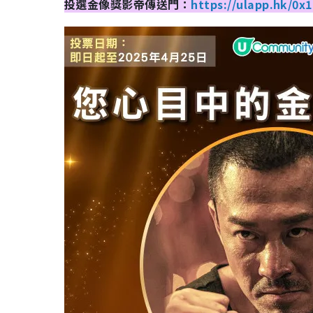
投選金像獎影帝傳送門：
https://ulapp.hk/0x