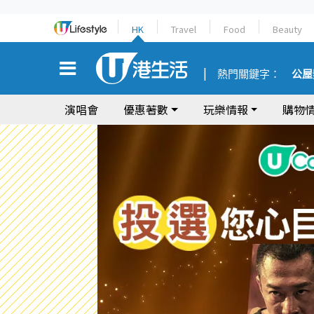
HK
Travel
Food
Beauty
熱門關鍵字：
公屋
演唱會
優惠著數
玩樂情報
購物