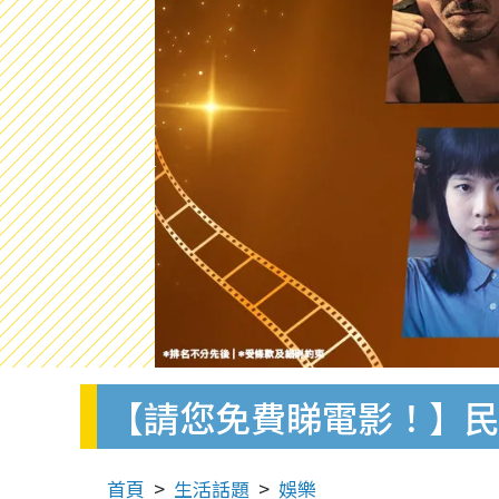
【請您免費睇電影！】
首頁
生活話題
娛樂