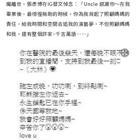
魔離世，張彥博在IG發文悼念：「Uncle 感謝你～在我
畢業後，最徬徨無助的時候，你為我背起了照顧媽媽的
責任，給我時間和空間去追我的演藝夢，不但照顧媽媽
和我，還有整個許家~千言萬語……」