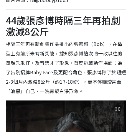
44歲張彥博時隔三年再拍劇
激減8公斤
相隔三年再有新劇集作品推出的張彥博（Bob），在造
型上有前所未有新突破，據知張彥博這次將一改以往的
童顏乖乖仔，及音樂才子形象，首度挑戰動作場面；為
了告別招牌Baby Face及更配合角色，張彥博除了於短短
2-3個月內激減8公斤（約17-18磅），更不停曬燈甚至
「油黑」自己，一洗青靚白淨形象。