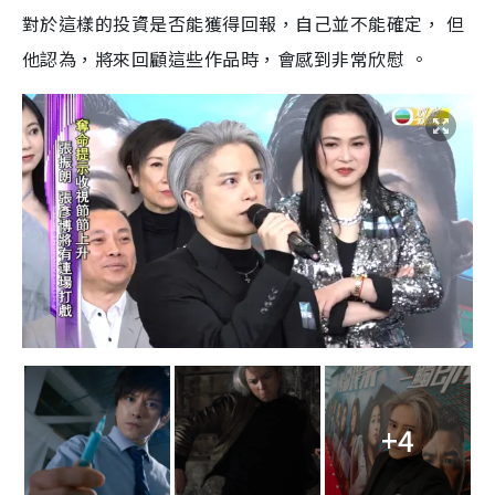
對於這樣的投資是否能獲得回報，自己並不能確定， 但
他認為，將來回顧這些作品時，會感到非常欣慰 。
+4