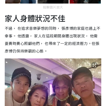
點擊圖片放大
家人身體狀況不佳
不過， 在追求音樂夢想的同時， 張彥博的家庭也遇上不
幸事。 他透露， 家人在這段期間身體出現狀況， 他需
要費時費心照顧他們， 也帶來了一定的經濟壓力。但張
彥博仍保持樂觀的心態。