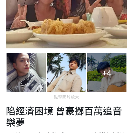
+4
點擊圖片放大
陷經濟困境 曾豪擲百萬追音
樂夢