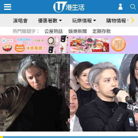
演唱會
優惠著數
玩樂情報
購物情報
熱門關鍵字：
公屋熱話
娛樂新聞
定期存款