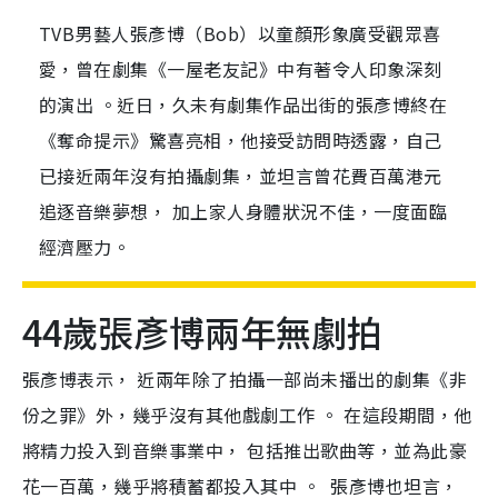
TVB男藝人張彥博（Bob）以童顏形象廣受觀眾喜
愛，曾在劇集《一屋老友記》中有著令人印象深刻
的演出 。近日，久未有劇集作品出街的張彥博終在
《奪命提示》驚喜亮相，他接受訪問時透露，自己
已接近兩年沒有拍攝劇集，並坦言曾花費百萬港元
追逐音樂夢想， 加上家人身體狀況不佳，一度面臨
經濟壓力。
44歲張彥博兩年無劇拍
張彥博表示， 近兩年除了拍攝一部尚未播出的劇集《非
份之罪》外，幾乎沒有其他戲劇工作 。 在這段期間，他
將精力投入到音樂事業中， 包括推出歌曲等，並為此豪
花一百萬，幾乎將積蓄都投入其中 。 張彥博也坦言，