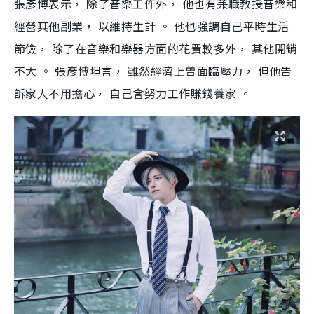
張彥博表示， 除了音樂工作外， 他也有兼職教授音樂和
經營其他副業， 以維持生計 。 他也強調自己平時生活
節儉， 除了在音樂和樂器方面的花費較多外， 其他開銷
不大 。 張彥博坦言， 雖然經濟上曾面臨壓力， 但他告
訴家人不用擔心， 自己會努力工作賺錢養家 。