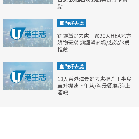
點
室內好去處
銅鑼灣好去處︱逾20大HEA地方
購物玩樂 銅鑼灣商場/戲院/K房
推薦
室內好去處
10大香港海景好去處推介！半島
直升機連下午茶/海景餐廳/海上
酒吧