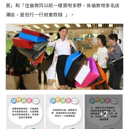
買」和「住倫敦同以前一樣買咁多野，係倫敦咁多名店
潮店，
是但行一行就會跌錢
」。
+2