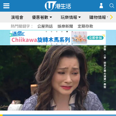
演唱會
優惠著數
玩樂情報
購物情報
熱門關鍵字：
公屋熱話
娛樂新聞
定期存款