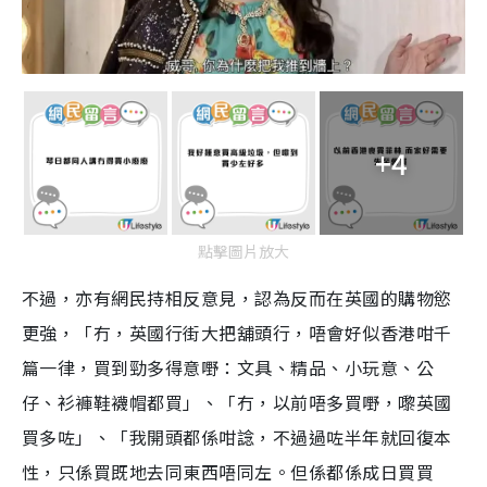
+4
點擊圖片放大
不過，亦有網民持相反意見，認為反而在英國的購物慾
更強，「冇，英國行街大把舖頭行，唔會好似香港咁千
篇一律，買到勁多得意嘢：文具、精品、小玩意、公
仔、衫褲鞋襪帽都買」、「冇，以前唔多買嘢，嚟英國
買多咗」、「我開頭都係咁諗，不過過咗半年就回復本
性，只係買既地去同東西唔同左。但係都係成日買買