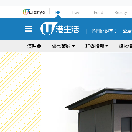
HK
Travel
Food
Beauty
熱門關鍵字：
公屋
演唱會
優惠著數
玩樂情報
購物