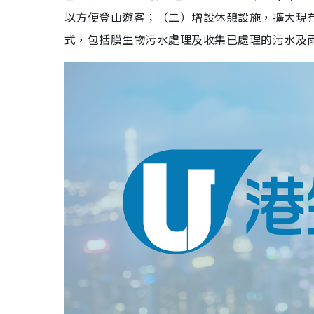
以方便登山遊客；（二）增設休憩設施，擴大現
式，包括膜生物污水處理及收集已處理的污水及