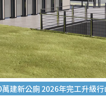
0萬建新公廁 2026年完工升級