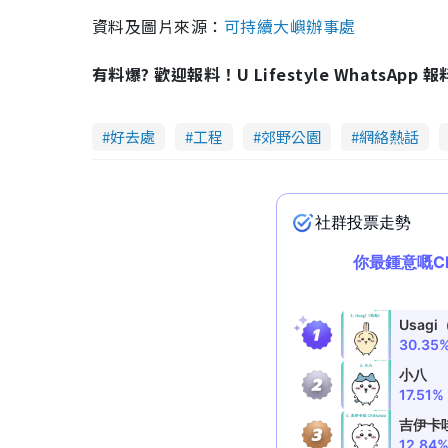
資料及圖片來源：
可持續大嶼辦事處
有料爆? 歡迎報料！U Lifestyle WhatsApp 
好去處
工程
郊野公園
網絡熱話