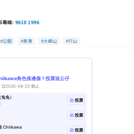
報料專線:
9610 1996
公園
香港
大嶼山
行山