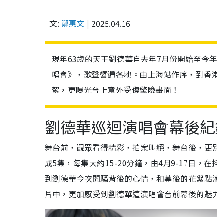
文:
鄭惠文
2025.04.16
現年63歲的天王劉德華自去年7月份開始至今年1月
唱會》，歌聲響遍各地。由上海站作序，到香
絮，更曝光台上意外受傷驚險畫面！
劉德華巡迴演唱會幕後紀
舞台前，觀眾看得精彩，拍案叫絕，舞台後，更
成5集，每集大約15-20分鐘，由4月9-17日
到劉德華今次開騷背後的心情，和幕後的花絮點滴
片中，更加感受到劉德華這演唱會台前幕後的魅