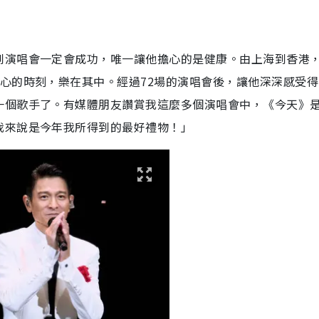
到演唱會一定會成功，唯一讓他擔心的是健康。由上海到香港
心的時刻，樂在其中。經過72場的演唱會後，讓他深深感受得
一個歌手了。有媒體朋友讚賞我這麼多個演唱會中，《今天》
我來說是今年我所得到的最好禮物！」