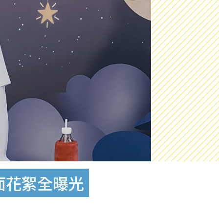
面花絮全曝光