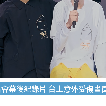
唱會幕後紀錄片 台上意外受傷畫