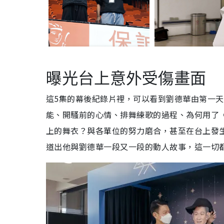
曝光台上意外受傷畫面
這5集的幕後紀錄片裡，可以看到劉德華由第一
能、開騷前的心情、排舞練歌的過程、為何用了《今天
上的舞衣？與各單位的努力磨合，甚至在台上發生
道出他與劉德華一段又一段的動人故事，這一切