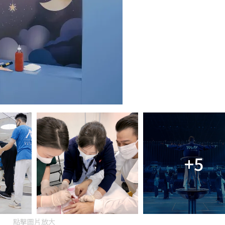
+5
點擊圖片放大