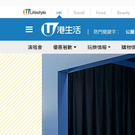
HK
Travel
Food
Beauty
熱門關鍵字：
公屋
演唱會
優惠著數
玩樂情報
購物