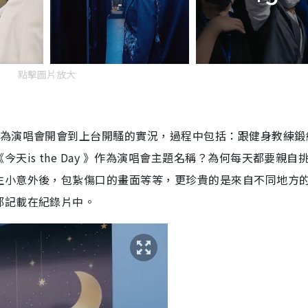
點擊圖片放大
天為演唱會開會到上台開騷的實況，過程中包括：跟健身教練鍛
is the Day 》作為演唱會主題名稱？為何每天都要親自
小意外後，包紥傷口的畫面等等，更珍貴的是來自不同地方的f
都記載在紀錄片中。