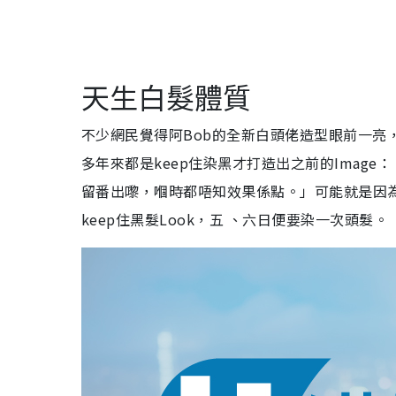
天生白髮體質
不少網民覺得阿Bob的全新白頭佬造型眼前一亮
多年來都是keep住染黑才打造出之前的Imag
留番出嚟，嗰時都唔知效果係點。」可能就是因為
keep住黑髮Look，五 、六日便要染一次頭髮。