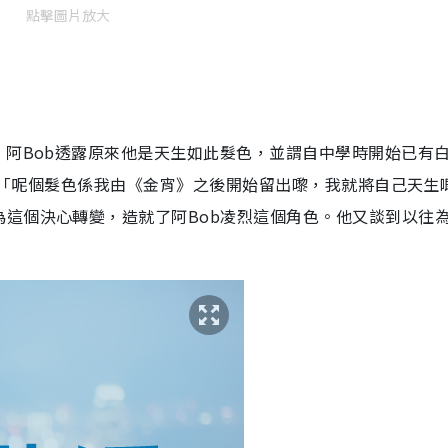
點擊圖片放大
，阿Bob透露原來他是天生如此髮色，並謂自中學時開始已有
e：「呢個髮色係我由《金宵》之後開始留出嚟，我就將自己天生
這個決心轉變，造就了阿Bob凌烈這個角色。他又談到以往