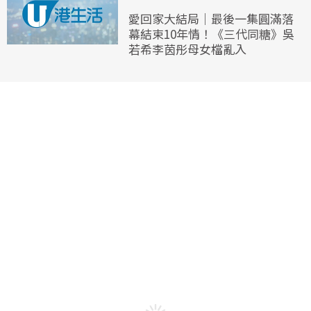
愛回家大結局｜最後一集圓滿落
幕結束10年情！《三代同糖》吳
若希李茵彤母女檔亂入