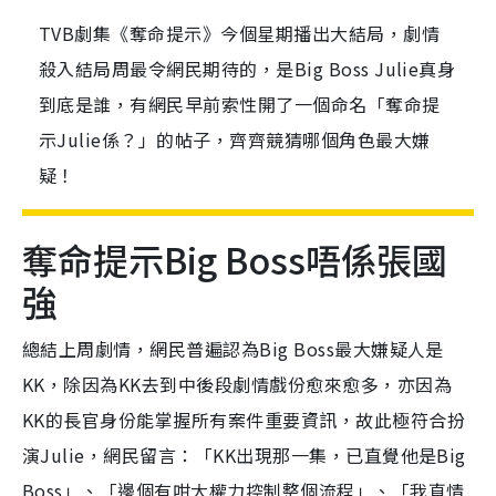
TVB劇集《奪命提示》今個星期播出大結局，劇情
殺入結局周最令網民期待的，是Big Boss Julie真身
到底是誰，有網民早前索性開了一個命名「奪命提
示Julie係？」的帖子，齊齊競猜哪個角色最大嫌
疑！
奪命提示Big Boss唔係張國
強
總結上周劇情，網民普遍認為Big Boss最大嫌疑人是
KK，除因為KK去到中後段劇情戲份愈來愈多，亦因為
KK的長官身份能掌握所有案件重要資訊，故此極符合扮
演Julie，網民留言：「KK出現那一集，已直覺他是Big
Boss」、「邊個有咁大權力控制整個流程」、「我直情