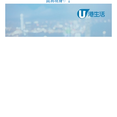
員將現身✨ ↓