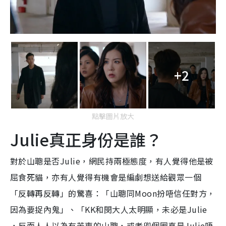
+2
點擊圖片放大
Julie真正身份是誰？
對於山聰是否Julie，網民持兩極態度，有人覺得他是被
屈食死貓，亦有人覺得有機會是編劇想送給觀眾一個
「反轉再反轉」的驚喜：「山聰同Moon扮唔信任對方，
因為要捉內鬼」、「KK和閔大人太明顯，未必是Julie
，反而人人以為有苦衷的山聰，或者兜個圈真是Julie唔