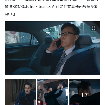
覺得KK就係Julie，team入面可能仲有其他內鬼聽令於
KK。」
+7