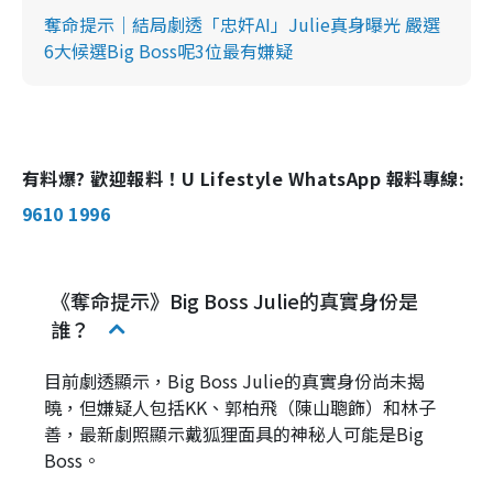
奪命提示｜結局劇透「忠奸AI」Julie真身曝光 嚴選
6大候選Big Boss呢3位最有嫌疑
有料爆? 歡迎報料！U Lifestyle WhatsApp 報料專線:
9610 1996
《奪命提示》Big Boss Julie的真實身份是
誰？
目前劇透顯示，Big Boss Julie的真實身份尚未揭
曉，但嫌疑人包括KK、郭柏飛（陳山聰飾）和林子
善，最新劇照顯示戴狐狸面具的神秘人可能是Big
Boss。