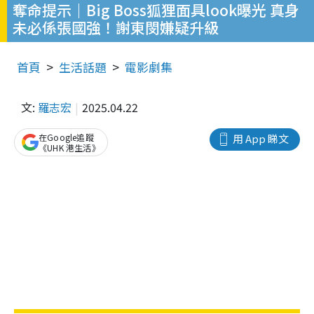
奪命提示｜Big Boss狐狸面具look曝光 真身
未必係張國強！謝東閔嫌疑升級
首頁
生活話題
電影劇集
文:
羅志宏
2025.04.22
在Google追蹤
用 App 睇文
《UHK 港生活》