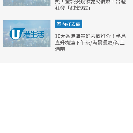
照！金城安疑似愛火復燃！合體
狂發「甜蜜9式」
室內好去處
10大香港海景好去處推介！半島
直升機連下午茶/海景餐廳/海上
酒吧