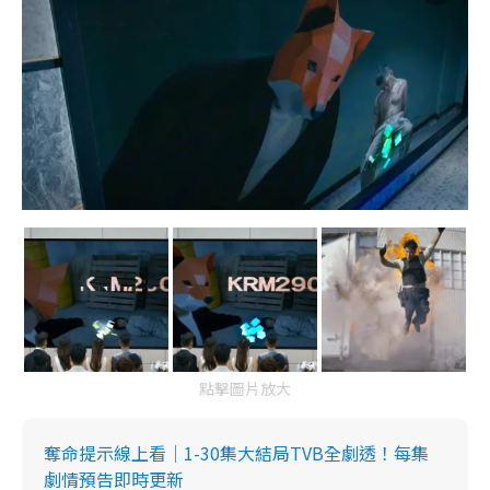
點擊圖片放大
奪命提示線上看｜1-30集大結局TVB全劇透！每集
劇情預告即時更新