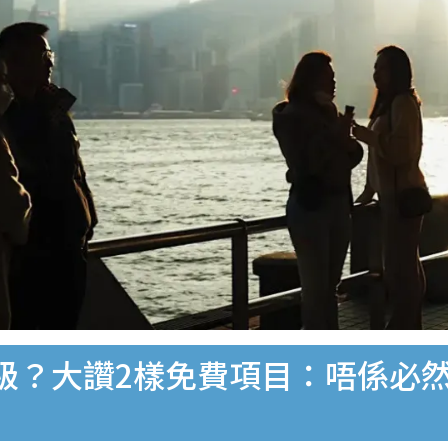
級？大讚2樣免費項目：唔係必