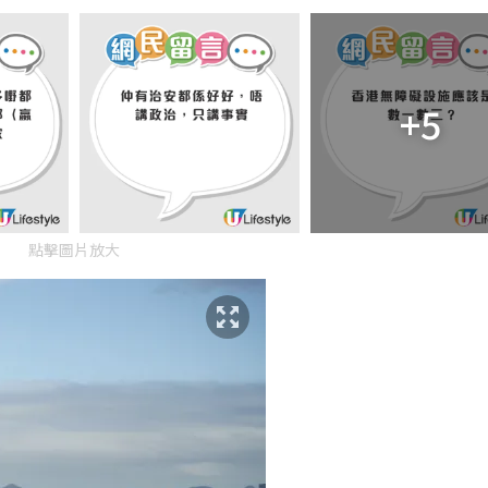
+5
點擊圖片放大