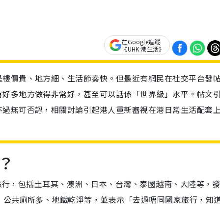
在Google追蹤
《UHK 港生活》
是樓價貴、地方細、生活節奏快。但最近有網民在社交平台發
有好多地方做得非常好，甚至可以話係「世界級」水平。帖文
不過無可否認，相關討論引起港人重新審視在港日常生活配套
？
國家旅行，包括土耳其、澳洲、日本、台灣、泰國越南、大陸等，
、公共廁所多、地鐵乾淨等，並表示「去過唔同國家旅行，知