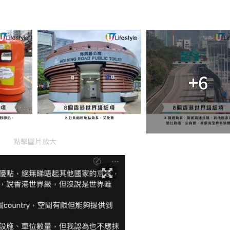
+6
點擊圖片放大