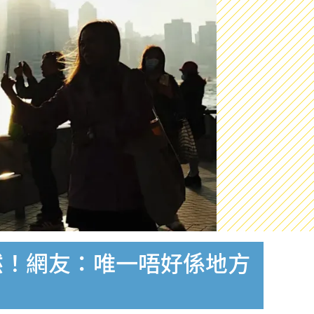
然！網友：唯一唔好係地方