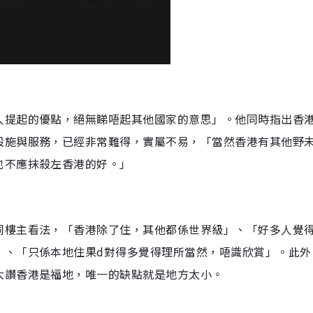
人提起的優點，絕無睇唔起其他國家的意思」。他同時指出香
設施與服務，已經非常難得，實屬不易，「當然香港有其他野
也不應抹殺左香港的好。」
同樓主看法，「香港除了住，其他都係世界級」、「好多人覺得
」、「只係本地住果d對得多覺得理所當然，唔識欣賞」。此外
大讚香港是福地，唯一的缺點就是地方太小。