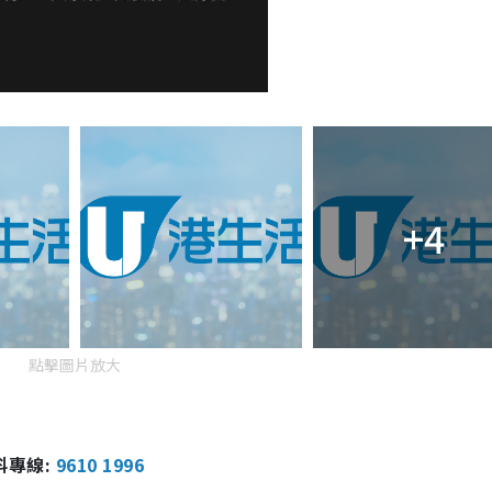
+4
點擊圖片放大
報料專線:
9610 1996