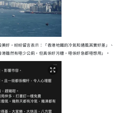
般美好，紛紛留言表示：「香港地鐵的冷氣和通風其實好差」
香港雖然有唔少公廁，但真係好污糟，唔係好急都唔想用」。