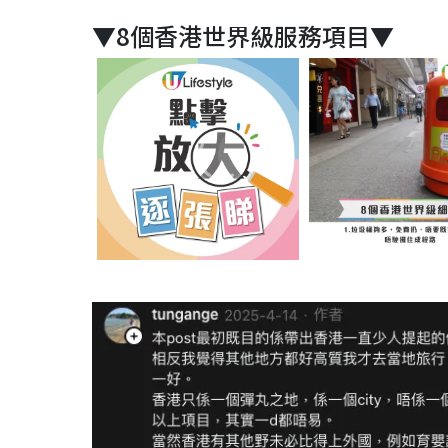
▼8個香港世界級服務項目▼