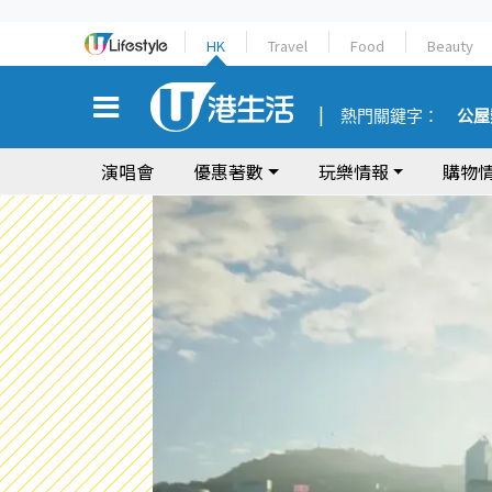
HK
Travel
Food
Beauty
熱門關鍵字：
公屋
演唱會
優惠著數
玩樂情報
購物