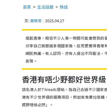
首頁
生活話題
熱話
文:
黃樂恩
2025.04.27
提起香港，相信不少人第一時間可能會想到的
分享自己旅遊過多個國家後，反而更覺得香港
網民熱議，有人認同、亦有人提出不同看法，
表現。
香港有唔少野都好世界級
該名港人於Threads發帖，指自己去過不少
港有不少世界級的服務項目，例如有免費垃圾桶
既野唔係必然」。