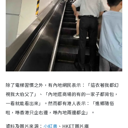
除了電梯習慣之外，有內地網民表示：「這衣著我都幻
視我大伯父了」、「內地逛商場的有的一家子都背包，
一看就能看出來」。然而都有港人表示：「進鄉隨俗
啦，喺香港只企右邊，喺內地兩邊都企」。
資料及圖片來源：
小紅書
、HKET圖片庫