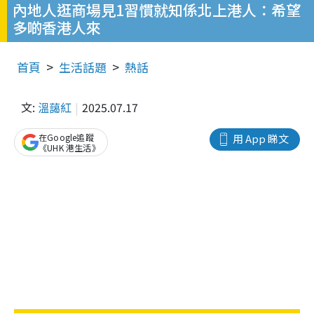
內地人逛商場見1習慣就知係北上港人：希望
多啲香港人來
首頁
生活話題
熱話
文:
溫藹紅
2025.07.17
在Google追蹤
用 App 睇文
《UHK 港生活》