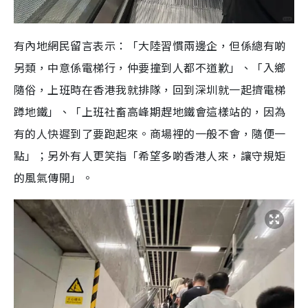
有內地網民留言表示：「大陸習慣兩邊企，但係總有啲
另類，中意係電梯行，仲要撞到人都不道歉」、「入鄉
隨俗，上班時在香港我就排隊，回到深圳就一起擠電梯
蹲地鐵」、「上班社畜高峰期趕地鐵會這樣站的，因為
有的人快遲到了要跑起來。商場裡的一般不會，隨便一
點」；另外有人更笑指「希望多啲香港人來，讓守規矩
的風氣傳開」。