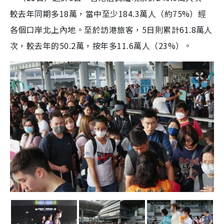
較去年同期多18萬，當中至少184.3萬人（約75%）經
各個口岸北上內地。至於訪港旅客，5日則累計61.8萬人
次，較去年的50.2萬，按年多11.6萬人（23%）。