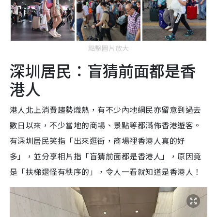
點擊圖片放大
深圳居民：盲猜前面都是香
港人
港人北上消費趨勢熾熱，有不少內地網民亦留意到過去
數日以來，不少當地的商場、景點等都滿佈香港遊客。
有深圳居民笑指「出來逛街，商場裡香港人真的好
多」，並分享相片指「盲猜前面都是香港人」，原因竟
是「扶梯還怪有秩序的」，令人一看就知道是香港人！