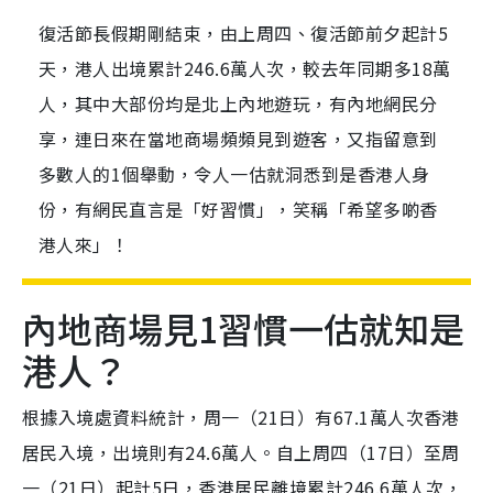
復活節長假期剛結束，由上周四、復活節前夕起計5
天，港人出境累計246.6萬人次，較去年同期多18萬
人，其中大部份均是北上內地遊玩，有內地網民分
享，連日來在當地商場頻頻見到遊客，又指留意到
多數人的1個舉動，令人一估就洞悉到是香港人身
份，有網民直言是「好習慣」，笑稱「希望多啲香
港人來」！
內地商場見1習慣一估就知是
港人？
根據入境處資料統計，周一（21日）有67.1萬人次香港
居民入境，出境則有24.6萬人。自上周四（17日）至周
一（21日）起計5日，香港居民離境累計246.6萬人次，