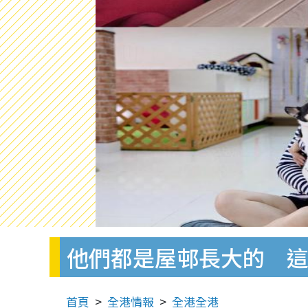
他們都是屋邨長大的 這
首頁
全港情報
全港全港