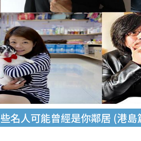
些名人可能曾經是你鄰居 (港島