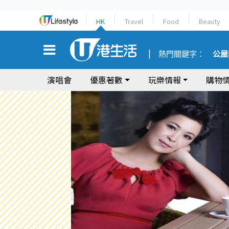
HK
Travel
Food
Beauty
熱門關鍵字：
公屋
演唱會
優惠著數
玩樂情報
購物