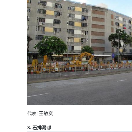
代表: 王敏奕
3. 石排灣邨