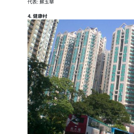
代表: 蘇玉華
4. 健康村