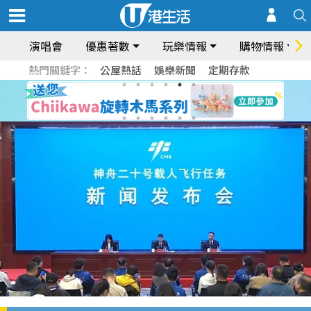
演唱會
優惠著數
玩樂情報
購物情報
熱門關鍵字：
公屋熱話
娛樂新聞
定期存款