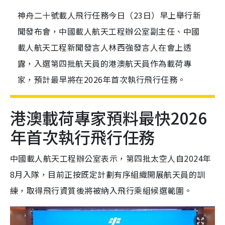
神舟二十號載人飛行任務今日（23日）早上舉行新
聞發布會，中國載人航天工程辦公室副主任、中國
載人航天工程新聞發言人林西強發言人在會上透
露，入選第四批航天員的港澳航天員作為載荷專
家，預計最早將在2026年首次執行飛行任務。
港澳載荷專家預料最快2026
年首次執行飛行任務
中國載人航天工程辦公室表示，第四批太空人自2024年
8月入隊，目前正按既定計劃有序組織開展航天員的訓
練，取得飛行資質後將被納入飛行乘組候選範圍。