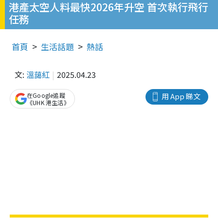
港產太空人料最快2026年升空 首次執行飛行
任務
首頁
生活話題
熱話
文:
溫藹紅
2025.04.23
在Google追蹤
用 App 睇文
《UHK 港生活》