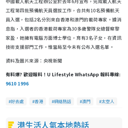
中國載人航天工程辦公室於去年6月宣布，完成載人航天
工程第四批預備航天員選拔工作，合共有10名預備航天
員入選，包括2名分別來自香港和澳門的載荷專家。據消
息指，入選者的香港載荷專家為30多歲警隊女總督察黎
家盈，她擁有電腦方面博士學位，育有3名子女，在資訊
技術支援部門工作。惟當局至今未有公布入選名單。
資料及圖片來源：央視新聞
有料爆? 歡迎報料！U Lifestyle WhatsApp 報料專線:
9610 1996
好去處
香港
網絡熱話
澳門
太空人
港生活人氣本地熱話