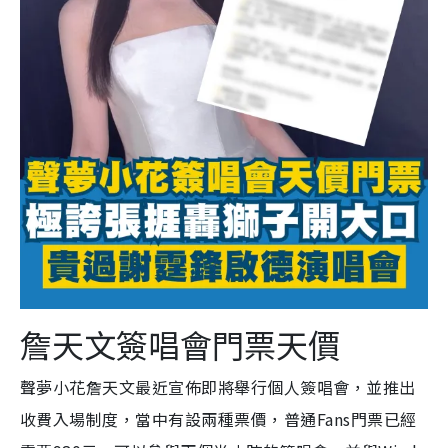
詹天文簽唱會門票天價
聲夢小花詹天文最近宣佈即將舉行個人簽唱會，並推出
收費入場制度，當中有設兩種票價，普通Fans門票已經