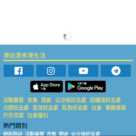
港玩港食港生活
活動展覽
市集
開倉
尖沙咀好去處
銅鑼灣好去處
元朗好去處
荃灣好去處
旺角好去處
社會
餐廳情報
戶外郊遊
社會福利
熱門類別
網民熱話
活動展覽
市集
開倉
尖沙咀好去處