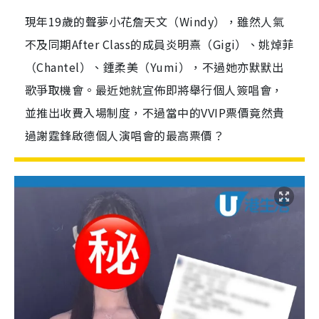
現年19歲的聲夢小花詹天文（Windy），雖然人氣
不及同期After Class的成員炎明熹（Gigi）、姚焯菲
（Chantel）、鍾柔美（Yumi），不過她亦默默出
歌爭取機會。最近她就宣佈即將舉行個人簽唱會，
並推出收費入場制度，不過當中的VVIP票價竟然貴
過謝霆鋒啟德個人演唱會的最高票價？