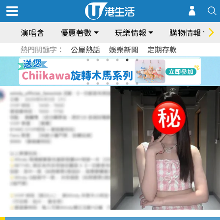
演唱會
優惠著數
玩樂情報
購物情報
熱門關鍵字：
公屋熱話
娛樂新聞
定期存款