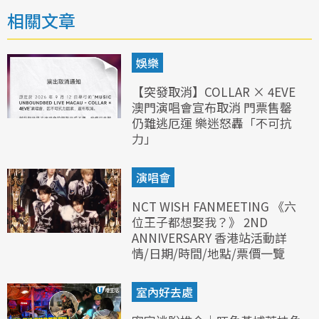
相關文章
娛樂
【突發取消】COLLAR × 4EVE
澳門演唱會宣布取消 門票售罄
仍難逃厄運 樂迷怒轟「不可抗
力」
演唱會
NCT WISH FANMEETING 《六
位王子都想娶我？》 2ND
ANNIVERSARY 香港站活動詳
情/日期/時間/地點/票價一覽
室內好去處