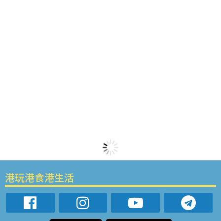
港玩港食港生活