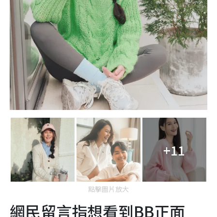
+11
點擊圖片放大
網民留言指想看到BB正面