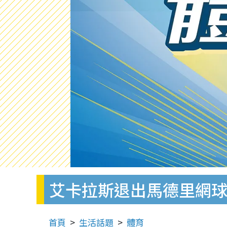
艾卡拉斯退出馬德里網
首頁
生活話題
體育