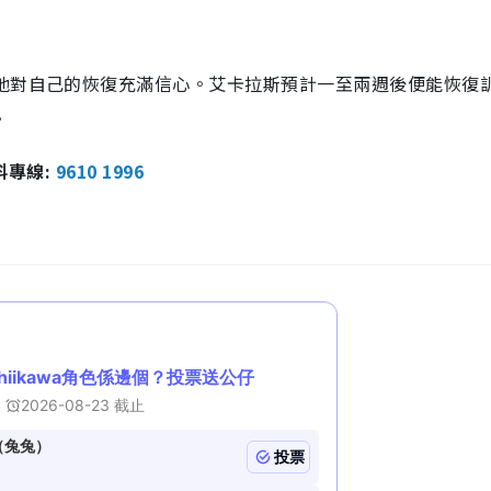
，他對自己的恢復充滿信心。艾卡拉斯預計一至兩週後便能恢復
。
報料專線:
9610 1996