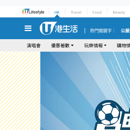
HK
Travel
Food
Beauty
熱門關鍵字：
公屋
演唱會
優惠著數
玩樂情報
購物