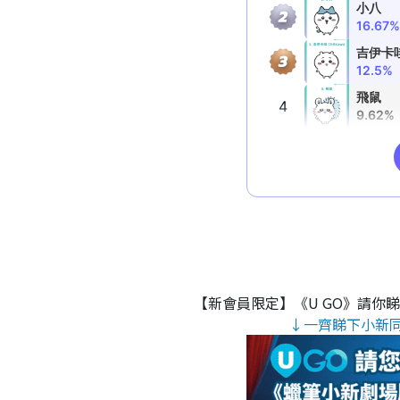
【新會員限定】《U GO》請你
↓一齊睇下小新