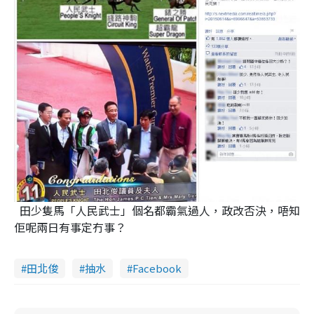
田少隻馬「人民武士」個名都霸氣過人，政改否決，唔知
佢呢兩日有事定冇事？
田北俊
抽水
Facebook