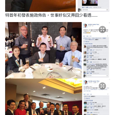
特首年初發表施政佈告，世事好似又畀田少看透......