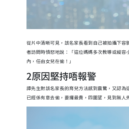
從片中清晰可見，該名家長看到自己被拍攝下容
者訪問時憤怒地說：「這位媽媽多次教導或縱容
內，任由女兒在偷！」
2原因堅持唔報警
譚先生對該名家長的育兒方法感到震驚，又認為
已經係有意去偷，要攞最貴，四圍望，見到無人