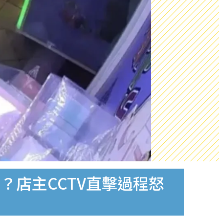
店主CCTV直擊過程怒