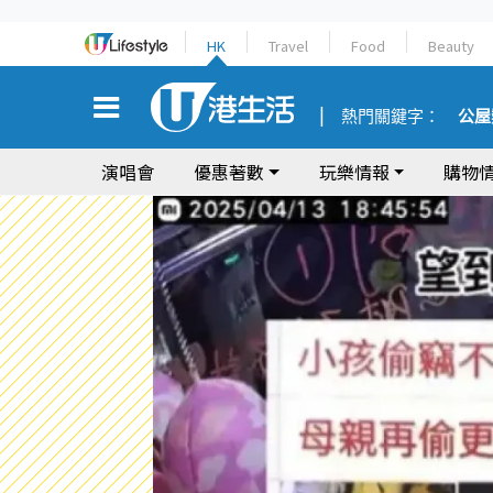
HK
Travel
Food
Beauty
熱門關鍵字：
公屋
演唱會
優惠著數
玩樂情報
購物