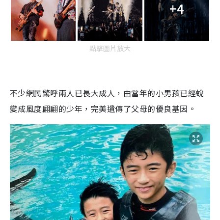
+4
點擊圖片放大
不少網民驚呼兩人已長大成人，由當年的小男孩已經蛻
變成風度翩翩的少年，完美遺傳了父母的優良基因。