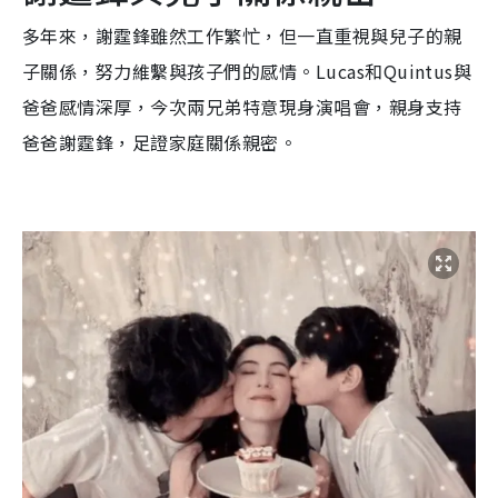
多年來，謝霆鋒雖然工作繁忙，但一直重視與兒子的親
子關係，努力維繫與孩子們的感情。Lucas和Quintus與
爸爸感情深厚，今次兩兄弟特意現身演唱會，親身支持
爸爸謝霆鋒，足證家庭關係親密。