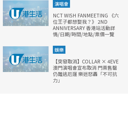
演唱會
NCT WISH FANMEETING 《六
位王子都想娶我？》 2ND
ANNIVERSARY 香港站活動詳
情/日期/時間/地點/票價一覽
娛樂
【突發取消】COLLAR × 4EVE
澳門演唱會宣布取消 門票售罄
仍難逃厄運 樂迷怒轟「不可抗
力」