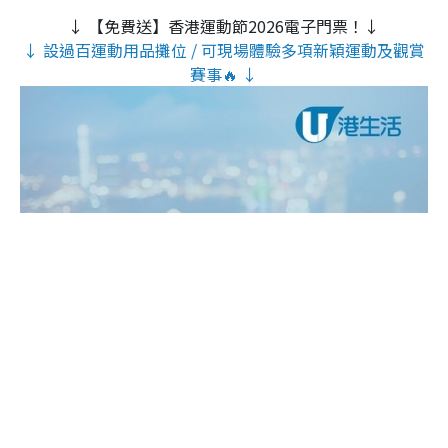
↓ 【免費送】香港運動節2026電子門票！↓
↓ 設過百運動用品攤位 / 可現場體驗多項新穎運動及觀賞
賽事🔥 ↓