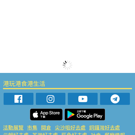
港玩港食港生活
活動展覽
市集
開倉
尖沙咀好去處
銅鑼灣好去處
元朗好去處
荃灣好去處
旺角好去處
社會
餐廳情報