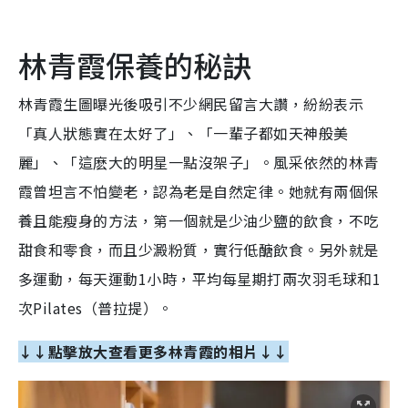
林青霞保養的秘訣
林青霞生圖曝光後吸引不少網民留言大讚，紛紛表示
「真人狀態實在太好了」、「一輩子都如天神般美
麗」、「這麽大的明星一點沒架子」。風采依然的林青
霞曾坦言不怕變老，認為老是自然定律。她就有兩個保
養且能瘦身的方法，第一個就是少油少鹽的飲食，不吃
甜食和零食，而且少澱粉質，實行低醣飲食。另外就是
多運動，每天運動1小時，平均每星期打兩次羽毛球和1
次Pilates（普拉提）。
↓↓點擊放大查看更多林青霞的相片↓↓