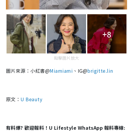
+8
點擊圖片放大
圖片來源：小紅書@
Miamiami
、IG@
brigitte.lin
原文：
U Beauty
有料爆? 歡迎報料！U Lifestyle WhatsApp 報料專線: