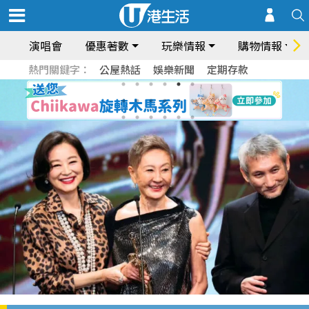
演唱會
優惠著數
玩樂情報
購物情報
熱門關鍵字：
公屋熱話
娛樂新聞
定期存款