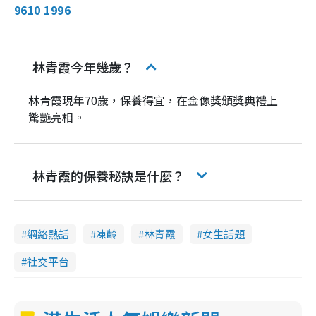
9610 1996
林青霞今年幾歲？
林青霞現年70歲，保養得宜，在金像獎頒獎典禮上
驚艷亮相。
林青霞的保養秘訣是什麼？
網絡熱話
凍齡
林青霞
女生話題
社交平台