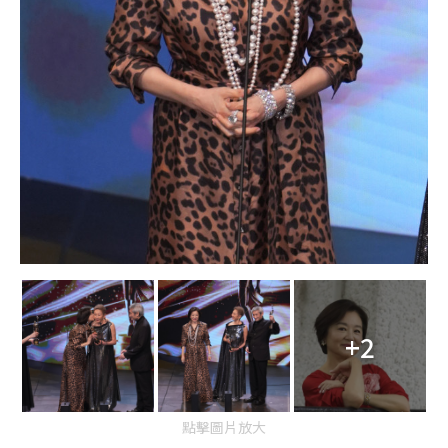
+2
點擊圖片放大