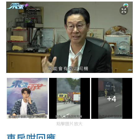
+4
點擊圖片放大
車房咁回應...