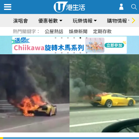
演唱會
優惠著數
玩樂情報
購物情報
熱門關鍵字：
公屋熱話
娛樂新聞
定期存款