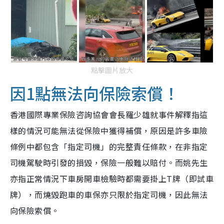
點擊圖片放大
因1點無法向保險索償！
香港國際專業保險咨詢協會會長羅少雄就事件解釋指這
樣的情況可能無法從保險中獲得補償，原因是許多車險
條例中都包含「指定司機」的完整責任條款，在非指定
司機駕駛時引發的損毀，保險一般難以賠付。
而姚先生
亦指正常情況下車房開車檢驗時都需要掛上T牌（即試車
牌），而燒毀跑車的車保亦只限於指定司機，因此無法
向保險索償。