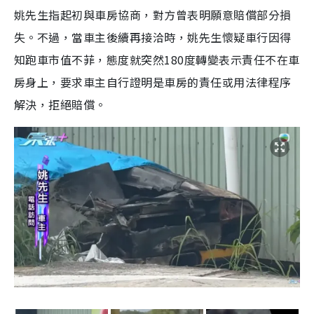
姚先生指起初與車房協商，對方曾表明願意賠償部分損
失。不過，當車主後續再接洽時，姚先生懷疑車行因得
知跑車市值不菲，態度就突然180度轉變表示責任不在車
房身上，要求車主自行證明是車房的責任或用法律程序
解決，拒絕賠償。