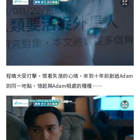
程晴大受打擊，懷着失落的心情，來到十年前創造Adam
的同一地點，憶起與Adam相處的種種……