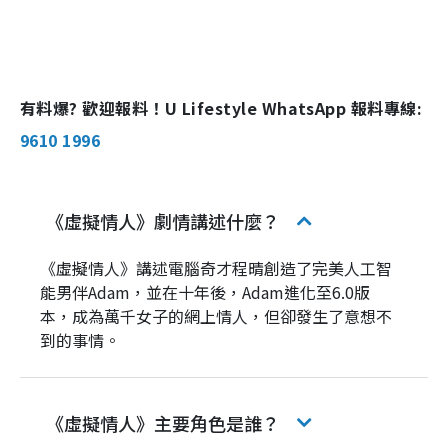
有料爆? 歡迎報料！U Lifestyle WhatsApp 報料專線:
9610 1996
《虛擬情人》劇情講述什麼？
《虛擬情人》講述電腦奇才程晴創造了完美人工智
能男伴Adam，並在十年後，Adam進化至6.0版
本，成為萬千女子的網上情人，但卻發生了意想不
到的事情。
《虛擬情人》主要角色是誰？