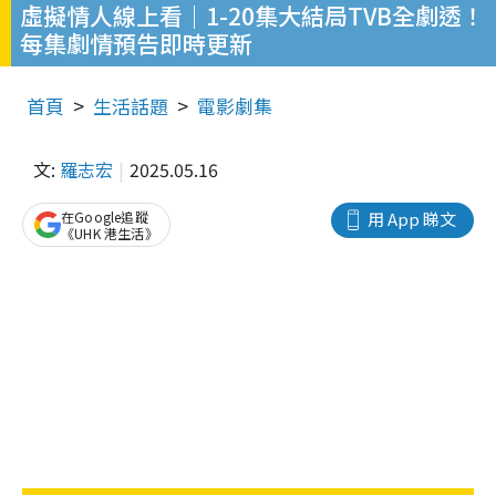
虛擬情人線上看｜1-20集大結局TVB全劇透！
每集劇情預告即時更新
首頁
生活話題
電影劇集
文:
羅志宏
2025.05.16
在Google追蹤
用 App 睇文
《UHK 港生活》