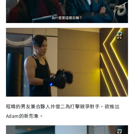
程晴的男友兼合夥人井俊二為打擊競爭對手，欲推出
Adam的新形象。