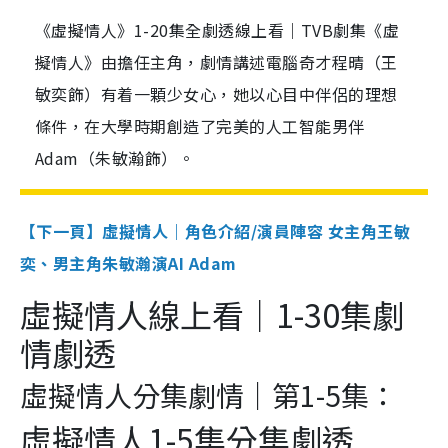
《虛擬情人》1-20集全劇透線上看｜TVB劇集《虛
擬情人》由擔任主角，劇情講述電腦奇才程晴（王
敏奕飾）有着一顆少女心，她以心目中伴侶的理想
條件，在大學時期創造了完美的人工智能男伴
Adam（朱敏瀚飾）。
【下一頁】虛擬情人｜角色介紹/演員陣容 女主角王敏
奕、男主角朱敏瀚演AI Adam
虛擬情人線上看｜1-30集劇
情劇透
虛擬情人分集劇情｜第1-5集：
虛擬情人1-5集分集劇透