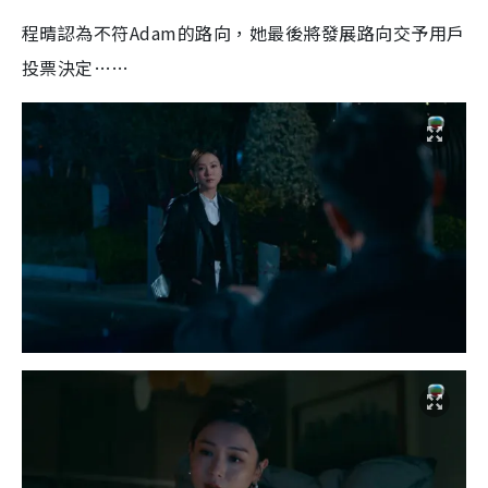
程晴認為不符Adam的路向，她最後將發展路向交予用戶
投票決定……