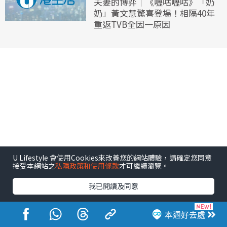
夫妻的博弈｜《嚦咕嚦咕》「奶
奶」黃文慧驚喜登場！相隔40年
重返TVB全因一原因
U Lifestyle 會使用Cookies來改善您的網站體驗，請確定您同意
接受本網站之
私隱政策和使用條款
才可繼續瀏覽。
我已閱讀及同意
本週好去處