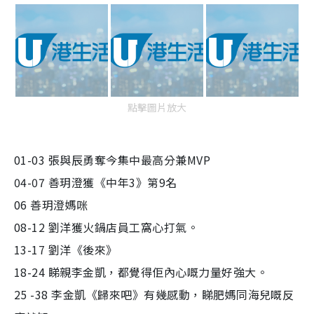
點擊圖片放大
01-03 張與辰勇奪今集中最高分兼MVP
04-07 善玥澄獲《中年3》第9名
06 善玥澄媽咪
08-12 劉洋獲火鍋店員工窩心打氣。
13-17 劉洋《後來》
18-24 睇親李金凱，都覺得佢內心嘅力量好強大。
25 -38 李金凱《歸來吧》有幾感動，睇肥媽同海兒嘅反