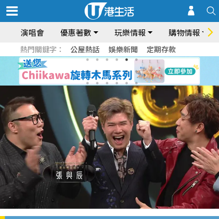
演唱會
優惠著數
玩樂情報
購物情報
熱門關鍵字：
公屋熱話
娛樂新聞
定期存款