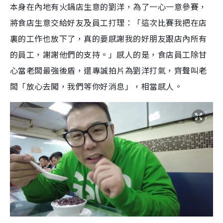
本身在內地有火鍋店生意的劉洋，為了一心一意參賽，
將食店生意交給好友及員工打理：「這次比賽我把在店
裏的工作也放下了，真的要感謝我的好朋友跟店內所有
的員工，謝謝他們的支持。」感人的是，食店員工除甘
心當老闆最強後盾，還專誠拍片為劉洋打氣，齊聲叫老
闆「放心去闖，我們等你好消息」，相當感人。