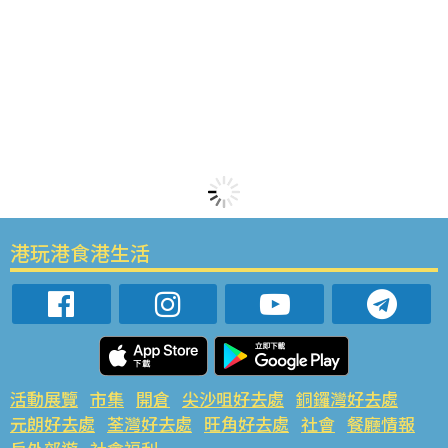
港玩港食港生活
活動展覽
市集
開倉
尖沙咀好去處
銅鑼灣好去處
元朗好去處
荃灣好去處
旺角好去處
社會
餐廳情報