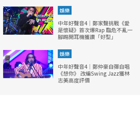
娛樂
中年好聲音4｜鄭家聲挑戰《愛
是懷疑》首次爆Rap 臨危不亂一
腳踢開耳機獲讚「好型」
娛樂
中年好聲音4｜鄭仲豪自彈自唱
《想你》 改編Swing Jazz獲林
志美高度評價