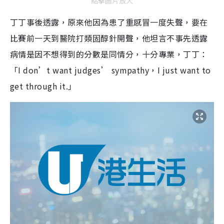
點擊圖片放大
丁丁事後透露，原來他因為患了重感冒一度失聲，要在
比賽前一天到醫院打類固醇針開聲，他坦言不事先透露
病情是因不想得到的分數是同情分，十分專業，丁丁：
「I don’t want judges’ sympathy，I just want to
get through it.」