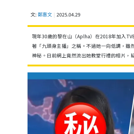
文:
鄭惠文
2025.04.29
現年30歲的黎在山（Aplha）在2018年加
著「九頭身主播」之稱。不過她一向低調，雖
神秘。日前網上竟然流出她教堂行禮的相片，