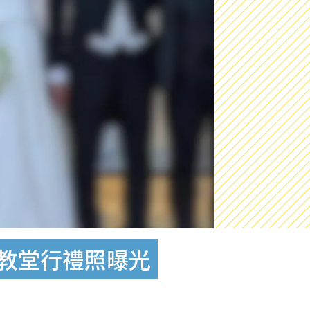
材教堂行禮照曝光