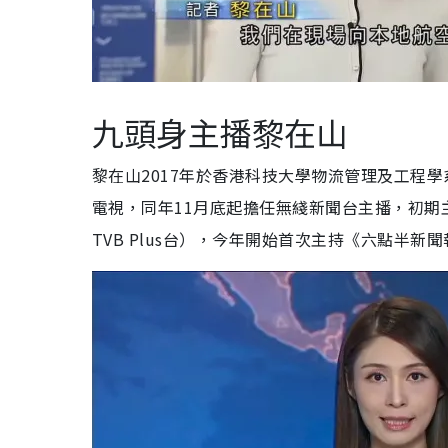
九頭身主播黎在山
黎在山2017年於香港科技大學物流管理及工程學
電視，同年11月底起擔任無綫新聞台主播，初
TVB Plus台），今年開始首次主持《六點半新