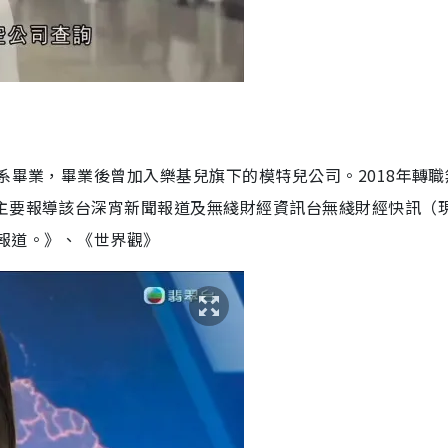
系畢業，畢業後曾加入樂基兒旗下的模特兒公司。2018年轉職
期主要報導該台深宵新聞報道及無綫財經資訊台無綫財經快訊（
聞報道。》、《世界觀》