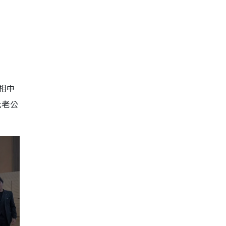
相中
比老公