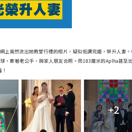
在網上竟然流出她教堂行禮的相片，疑似低調完婚，榮升人妻。
球，牽著老公手，與家人朋友合照。而183厘米的Aplha甚至
福！
+2