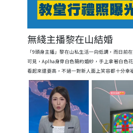
無綫主播黎在山結婚
「9頭身主播」黎在山私生活一向低調，而日前
可見，Aplha身穿白色簡約婚紗，手上拿著白色花
看起來還要高，不過一對新人面上笑容都十分幸