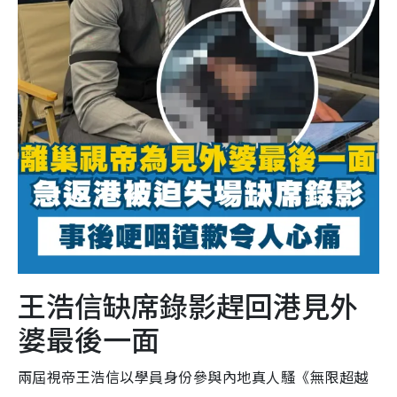
王浩信缺席錄影趕回港見外
婆最後一面
兩屆視帝王浩信以學員身份參與內地真人騷《無限超越