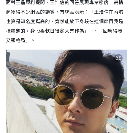
面對王晶犀利提問，王浩信的回答展現專業態度，高情
商獲得不少網民的讚賞，有網民表示：「王浩信在香港
也算是知名度挺高的，竟然能放下身段在這個節目我是
挺震驚的，身段柔軟日後定大有作為」 、「回應得體
又顯格局」。