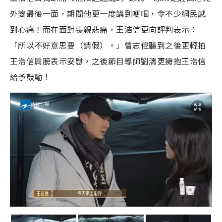
外婆最後一面，期間他更一度講到哽咽，令不少網民感
到心痛！而在面對喪親悲痛，王浩信更向評判表示：
「所以不好意思要（請假）。」曾志偉聽到之後更輕拍
王浩信肩膀表示安慰，之後節目導師劉濤更擁抱王浩信
給予鼓勵！