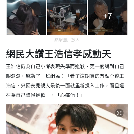
+7
點擊圖片放大
網民大讚王浩信孝感動天
王浩信仍為自己小考表現失準而道歉，更一度講到自己
眼濕濕，感動了一班網民：「看了這期真的有點心疼王
浩信，只回去見親人最後一面就重新投入工作，而且還
在為自己請假抱歉」、「心痛他！」