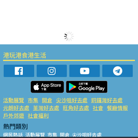
港玩港食港生活
活動展覽
市集
開倉
尖沙咀好去處
銅鑼灣好去處
元朗好去處
荃灣好去處
旺角好去處
社會
餐廳情報
戶外郊遊
社會福利
熱門類別
網民熱話
活動展覽
市集
開倉
尖沙咀好去處