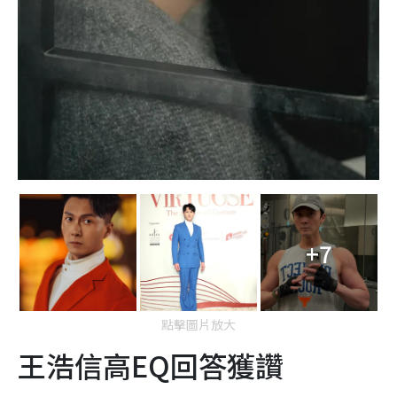
+7
點擊圖片放大
王浩信高EQ回答獲讚