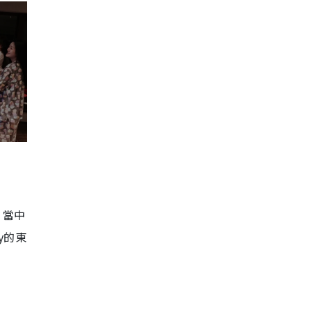
。當中
y
的東