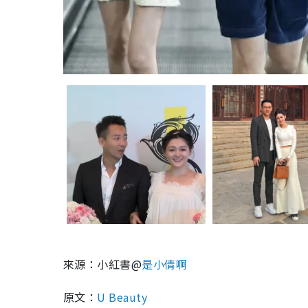
來源：小紅書@
是小倩啊
原文：
U Beauty