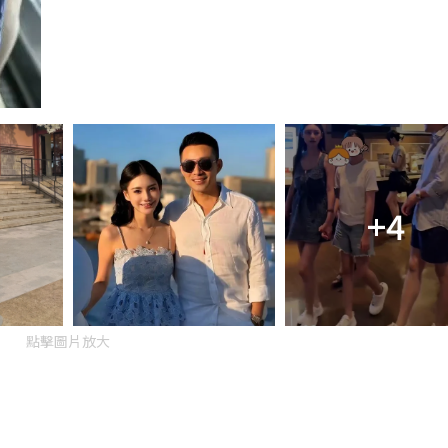
+4
點擊圖片放大