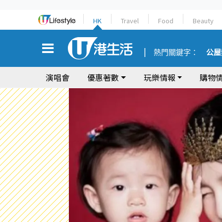
HK
Travel
Food
Beauty
熱門關鍵字：
公屋
演唱會
優惠著數
玩樂情報
購物