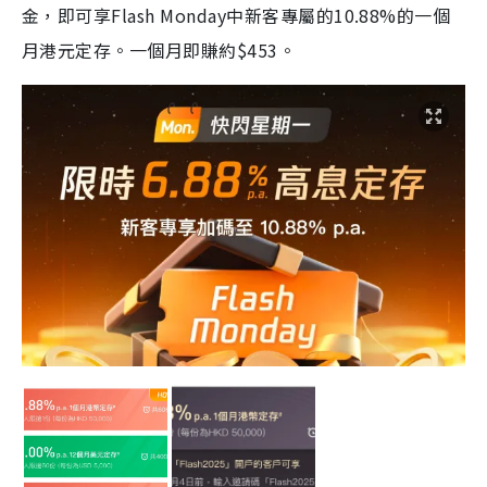
金，即可享Flash Monday中新客專屬的10.88%的一個
月港元定存。一個月即賺約$453。