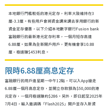
本地銀行門檻較低的港元定存，利率大致維持在3
厘-3.3厘。有些用戶會將資金調來調去享用銀行的新
資金定存優惠，以下介紹本地數字銀行Fusion bank
富融銀行的最新港元定存利率，一個月短存高達
6.88厘。如果為全新開戶用戶，更有機會享10.88
厘，極速賺$453利息。
限時6.88厘高息定存
富融銀行的用戶逢星期一中午12點，可以入App搶走
6.88厘一個月高息定存，並開立存款額為$50,000的港
元定存，一個月極速賺約$286。另外，即日起至2025年
7月4日，輸入邀請碼「Flash2025」開戶並存入新資