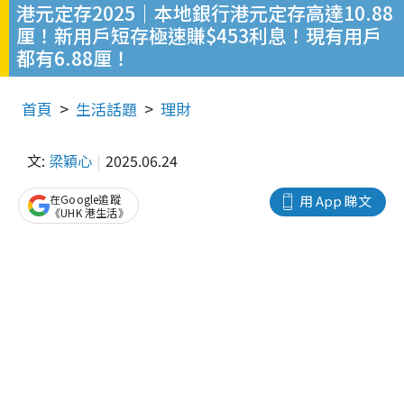
港元定存2025｜本地銀行港元定存高達10.88
厘！新用戶短存極速賺$453利息！現有用戶
都有6.88厘！
首頁
生活話題
理財
文:
梁穎心
2025.06.24
在Google追蹤
用 App 睇文
《UHK 港生活》