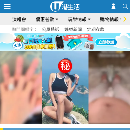
演唱會
優惠著數
玩樂情報
購物情報
熱門關鍵字：
公屋熱話
娛樂新聞
定期存款