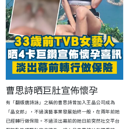
曹思詩晒巨肚宣佈懷孕
有「翻版唐詩詠」之稱的曹思詩曾加入王晶公司成為
「晶女郎」，不過演藝事業發展始終一般，在兩年前她
已經轉行做保險。不過淡出幕前的她日前突然社交平台