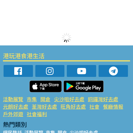
港玩港食港生活
活動展覽
市集
開倉
尖沙咀好去處
銅鑼灣好去處
元朗好去處
荃灣好去處
旺角好去處
社會
餐廳情報
戶外郊遊
社會福利
熱門類別
網民熱話
活動展覽
市集
開倉
尖沙咀好去處