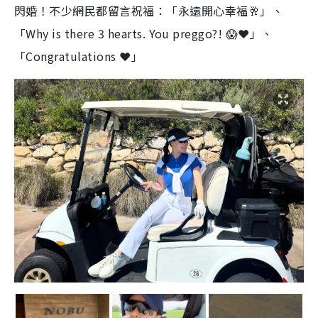
閃婚！不少網民都留言祝福：「永遠開心幸福🥂」、
「Why is there 3 hearts. You preggo?! 😱❤️」、
「Congratulations ❤️」