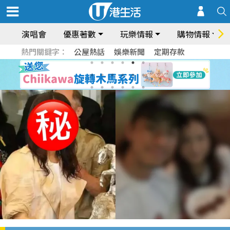
演唱會
優惠著數
玩樂情報
購物情報
熱門關鍵字：
公屋熱話
娛樂新聞
定期存款