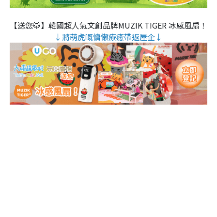
【送您🐯】韓國超人氣文創品牌MUZIK TIGER 冰感風扇！
↓將萌虎嘅慵懶療癒帶返屋企↓