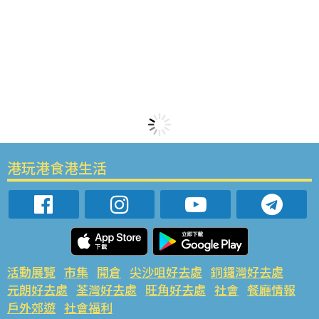
港玩港食港生活
活動展覽
市集
開倉
尖沙咀好去處
銅鑼灣好去處
元朗好去處
荃灣好去處
旺角好去處
社會
餐廳情報
戶外郊遊
社會福利