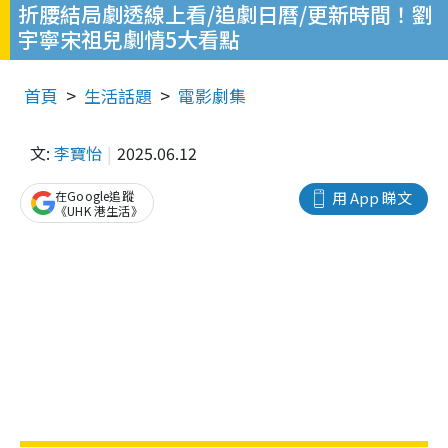
折腰結局劇透線上看/追劇日曆/更新時間！劉
宇寧宋祖兒劇情5大看點
首頁
生活話題
電影劇集
文:
李寶怡
2025.06.12
在Google追蹤
用 App 睇文
《UHK 港生活》