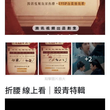
+2
點擊圖片放大
折腰 線上看｜殺青特輯