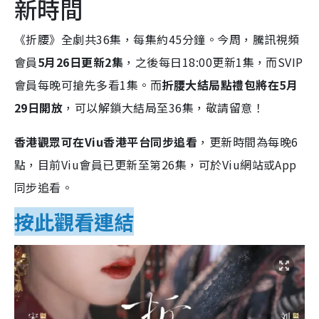
新時間
《折腰》全劇共36集，每集約45分鐘。今周，騰訊視頻
會員
5月26日
更新2集
，之後每日18:00更新1集，而SVIP
會員每晚可搶先多看1集。而
折腰大結局點禮包將在5月
29日開放
，可以解鎖大結局至36集，敬請留意！
香港觀眾可在Viu香港平台同步追看
，更新時間為每晚6
點，目前Viu會員已更新至第26集，可於Viu網站或App
同步追看。
按此觀看連結