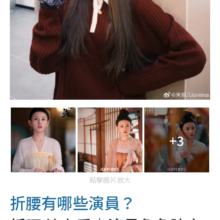
+3
點擊圖片放大
折腰有哪些演員？