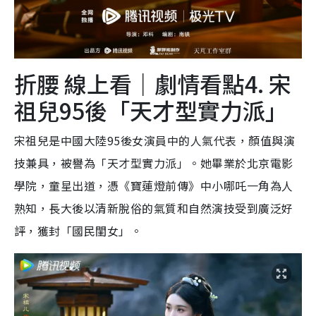
折腰 線上看｜劇情看點4. 宋
祖兒95後「天才型實力派」
宋祖兒是中國大陸95後女演員中的人氣代表，顏值與演
技兼具，被譽為「天才型實力派」。她畢業於北京電影
學院，童星出道，憑《寶蓮燈前傳》中小哪吒一角為人
熟知，長大後以清新脫俗的氣質和自然演技受到廣泛好
評，獲封「國民閨女」。