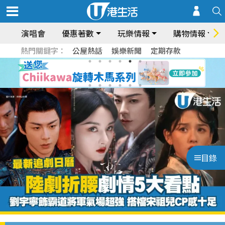
演唱會
優惠著數
玩樂情報
購物情報
熱門關鍵字：
公屋熱話
娛樂新聞
定期存款
目錄