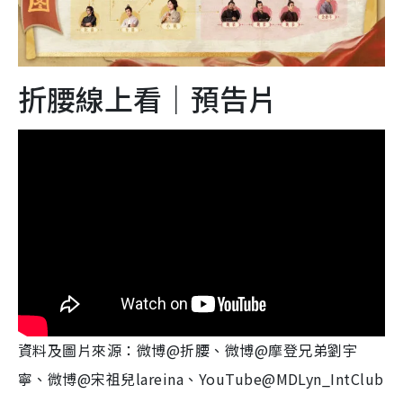
折腰線上看｜預告片
資料及圖片來源：微博@折腰、微博@摩登兄弟劉宇
寧、微博@宋祖兒lareina、YouTube@MDLyn_IntClub