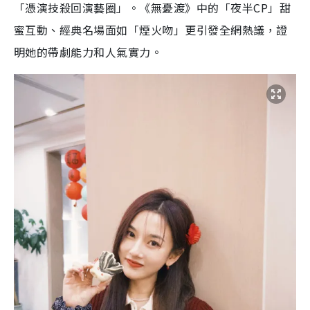
「憑演技殺回演藝圈」。《無憂渡》中的「夜半CP」甜
蜜互動、經典名場面如「煙火吻」更引發全網熱議，證
明她的帶劇能力和人氣實力。