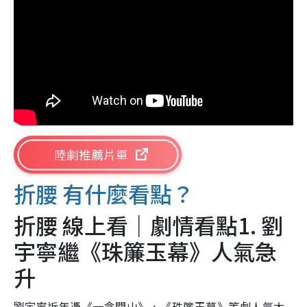
陸劇推薦片單
折腰 有什麼看點？
折腰 線上看｜劇情看點1. 劉
宇寧繼《珠簾玉幕》人氣急
升
劉宇寧近年憑《一念關山》、《珠簾玉幕》等劇人氣大