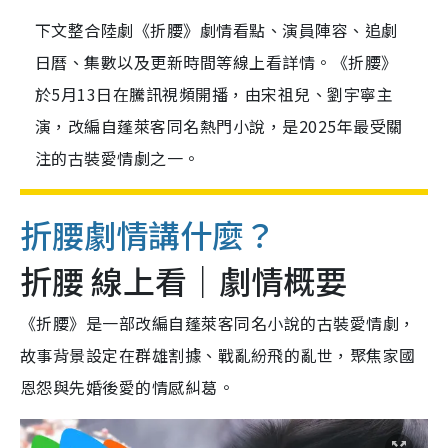
下文整合陸劇《折腰》劇情看點、演員陣容、追劇
日曆、集數以及更新時間等線上看詳情。《折腰》
於5月13日在騰訊視頻開播，由宋祖兒、劉宇寧主
演，改編自蓬萊客同名熱門小說，是2025年最受關
注的古裝愛情劇之一。
折腰劇情講什麼？
折腰 線上看｜劇情概要
《折腰》是一部改編自蓬萊客同名小說的古裝愛情劇，
故事背景設定在群雄割據、戰亂紛飛的亂世，聚焦家國
恩怨與先婚後愛的情感糾葛。