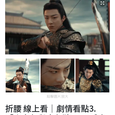
點擊圖片放大
折腰 線上看｜劇情看點3.